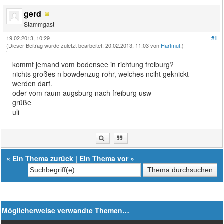
gerd
Stammgast
19.02.2013, 10:29
#1
(Dieser Beitrag wurde zuletzt bearbeitet: 20.02.2013, 11:03 von
Hartmut
.)
kommt jemand vom bodensee in richtung freiburg?
nichts großes n bowdenzug rohr, welches nciht geknickt
werden darf.
oder vom raum augsburg nach freiburg usw
grüße
uli
«
Ein Thema zurück
|
Ein Thema vor
»
Möglicherweise verwandte Themen…