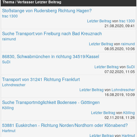
Thema / Verfasser
Letzter Beitrag
Stoßstange von Rudersberg Richtung Hagen?
trac 1300
Letzter Beitrag
von
trac 1300
21.08.2020, 09:41
Suche Transport:von Freiburg nach Bad Kreuznach
raimund
Letzter Beitrag
von
raimund
08.05.2020, 10:06
86830, Schwabmünchen in richtung 34519/Kassel
SuDi
Letzter Beitrag
von
SuDi
07.02.2020, 11:05
Transport von 31241 Richtung Frankfurt
Lohndrescher
Letzter Beitrag
von
Lohndrescher
16.08.2019, 10:09
Suche Transportmöglichkeit Bodensee - Göttingen
Kölling
Letzter Beitrag
von
Kölling
02.11.2018, 11:26
53881 Euskirchen - Richtung Norden/Nordhorn oder Klönabend?
Hartmut
Letzter Beitrag
von
Hartmut