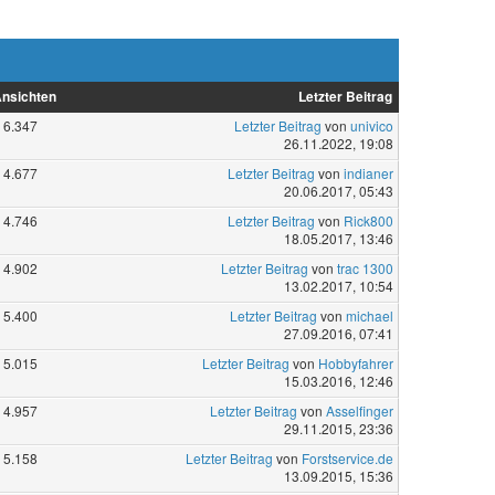
nsichten
Letzter Beitrag
6.347
Letzter Beitrag
von
univico
26.11.2022, 19:08
4.677
Letzter Beitrag
von
indianer
20.06.2017, 05:43
4.746
Letzter Beitrag
von
Rick800
18.05.2017, 13:46
4.902
Letzter Beitrag
von
trac 1300
13.02.2017, 10:54
5.400
Letzter Beitrag
von
michael
27.09.2016, 07:41
5.015
Letzter Beitrag
von
Hobbyfahrer
15.03.2016, 12:46
4.957
Letzter Beitrag
von
Asselfinger
29.11.2015, 23:36
5.158
Letzter Beitrag
von
Forstservice.de
13.09.2015, 15:36