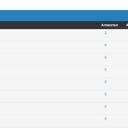
Antworten
A
2
0
0
0
0
0
0
0