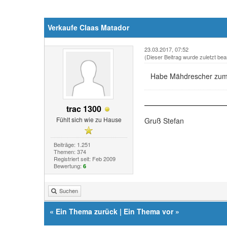
Verkaufe Claas Matador
23.03.2017, 07:52
(Dieser Beitrag wurde zuletzt bea
Habe Mähdrescher zum ve
trac 1300
Fühlt sich wie zu Hause
Gruß Stefan
Beiträge: 1.251
Themen: 374
Registriert seit: Feb 2009
Bewertung:
6
Suchen
«
Ein Thema zurück
|
Ein Thema vor
»