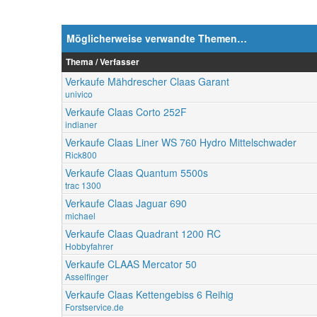
Möglicherweise verwandte Themen…
Thema / Verfasser
Verkaufe Mähdrescher Claas Garant
univico
Verkaufe Claas Corto 252F
indianer
Verkaufe Claas Liner WS 760 Hydro Mittelschwader
Rick800
Verkaufe Claas Quantum 5500s
trac 1300
Verkaufe Claas Jaguar 690
michael
Verkaufe Claas Quadrant 1200 RC
Hobbyfahrer
Verkaufe CLAAS Mercator 50
Asselfinger
Verkaufe Claas Kettengebiss 6 Reihig
Forstservice.de