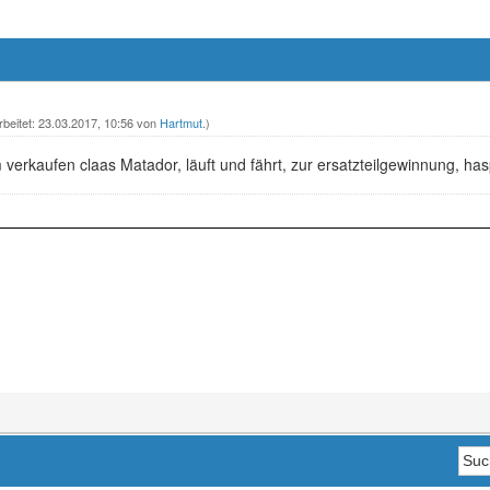
rbeitet: 23.03.2017, 10:56 von
Hartmut
.)
rkaufen claas Matador, läuft und fährt, zur ersatzteilgewinnung, hasp