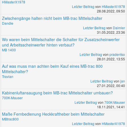
HMasterX1978
Letzter Beitrag
von
HMasterX1978
28.08.2022, 09:50
Zwischengänge halten nicht beim MB-trac Mittelschalter
Dandie
Letzter Beitrag
von
Daimler
31.05.2022, 23:36
Wo waren beim Mittelschalter die Schalter für Zusatzscheinwerfer
und Arbeitsscheinwerfer hinten verbaut?
MB 1400
Letzter Beitrag
von
pradentso
28.01.2022, 13:55
Auf was muss man achten beim Kauf eines MB-trac 800
Mittelschalter?
Travian
Letzter Beitrag
von
jan
27.01.2022, 00:40
Kabinenluftansaugung beim MB-trac Mittelschalter umbauen?
700K-Mauser
Letzter Beitrag
von
700K-Mauser
18.11.2021, 14:41
Maße Fernbedienung Heckkraftheber beim Mittelschalter
MBtrac800
Letzter Beitrag
von
HMasterX1978