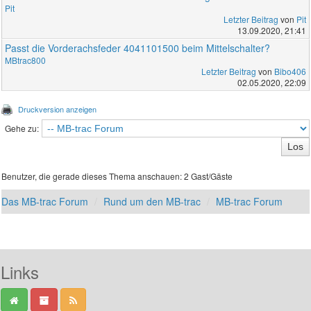
Pit
Letzter Beitrag
von
Pit
13.09.2020, 21:41
Passt die Vorderachsfeder 4041101500 beim Mittelschalter?
MBtrac800
Letzter Beitrag
von
Bibo406
02.05.2020, 22:09
Druckversion anzeigen
Gehe zu:
Benutzer, die gerade dieses Thema anschauen: 2 Gast/Gäste
Das MB-trac Forum
Rund um den MB-trac
MB-trac Forum
Links