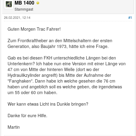
MB 1400
Stammgast
26.02.2021, 12:14
#1
Guten Morgen Trac Fahrer!
Zum Frontkraftheber an den Mittelschaltern der ersten
Generation, also Baujahr 1973, hätte ich eine Frage.
Gab es bei diesen FKH unterschiedliche Längen bei den
Unterlenkern? Ich habe nun eine Version mit einer Länge von
47 cm von Mitte der hinteren Welle (dort wo der
Hydraulikzylinder angreift) bis Mitte der Aufnahme der
"Fanghaken". Dann habe ich welche gesehen die 76 cm
haben und angeblich soll es welche geben, die irgendetwas
um 55 oder 60 cm haben.
Wer kann etwas Licht ins Dunkle bringen?
Danke für eure Hilfe.
Martin