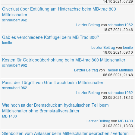
14.10.2021, 07:29
Ölverlust über Entlüftung am Hinterachse beim MB-trac 800
Mittelschalter
schrauber1962
Letzter Beitrag
von
schrauber1962
18.07.2021, 20:46
Gab es verschiedene Kotflügel beim MB Trac 800?
tomile
Letzter Beitrag
von
tomile
18.06.2021, 09:10
Kosten für Getriebeüberhohlung beim MB-trac 800 Mittelschalter
schrauber1962
Letzter Beitrag
von
Thesen Matthias
06.06.2021, 21:48
Passt der Türgriff von Granit auch beim Mittelschalter
schrauber1962
Letzter Beitrag
von
schrauber1962
23.05.2021, 18:13
Wie hoch ist der Bremsdruck im hydraulischen Teil beim
Mittelschalter ohne Bremskraftverstärker
MB 1400
Letzter Beitrag
von
MB 1400
31.03.2021, 13:33
Stehbolzen vom Anlasser beim Mittelschalter gebrochen / verloren