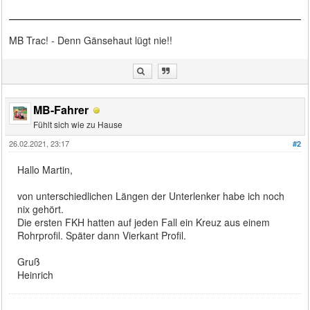
MB Trac! - Denn Gänsehaut lügt nie!!
MB-Fahrer
Fühlt sich wie zu Hause
26.02.2021, 23:17
#2
Hallo Martin,
von unterschiedlichen Längen der Unterlenker habe ich noch
nix gehört.
Die ersten FKH hatten auf jeden Fall ein Kreuz aus einem
Rohrprofil. Später dann Vierkant Profil.
Gruß
Heinrich