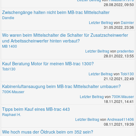
28.08.2022, 09:50
Zwischengänge halten nicht beim MB-trac Mittelschalter
Dandie
Letzter Beitrag
von
Daimler
31.05.2022, 23:36
Wo waren beim Mittelschalter die Schalter für Zusatzscheinwerfer
und Arbeitsscheinwerfer hinten verbaut?
MB 1400
Letzter Beitrag
von
pradentso
28.01.2022, 13:55
Kauf Beratung Motor für meinen MB-trac 1300?
Tobi130
Letzter Beitrag
von
Tobi130
21.12.2021, 22:49
Kabinenluftansaugung beim MB-trac Mittelschalter umbauen?
700K-Mauser
Letzter Beitrag
von
700K-Mauser
18.11.2021, 14:41
Tipps beim Kauf eines MB-trac 443
Raphael H.
Letzter Beitrag
von
Andreas411406
08.11.2021, 19:39
Wie hoch muss der Öldruck beim om 352 sein?