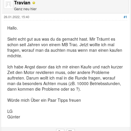
Travian
Ganz neu hier
26.01.2022, 15:40
#1
Hallo.
Sieht echt gut aus was du da gemacht hast. Mir Träumt es
schon seit Jahren von einem MB Trac. Jetzt wollte ich mal
fragen, worauf man da auchten muss wenn man einen kaufen
möchte.
Ich habe Angst davor das ich mir einen Kaufe und nach kurzer
Zeit den Motor revidieren muss, oder andere Probleme
auftreten. Darum wollt ich mal in die Runde fragen, worauf
man da besonders Achten muss (zB. 10000 Betriebsstunden,
dann kommen die Probleme oder so ?).
Würde mich Über ein Paar Tipps freuen
LG
Günter