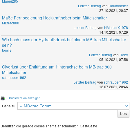
Manni285
Letzter Beitrag
von
Haumoaster
27.10.2021, 20:37
Maße Fernbedienung Heckkraftheber beim Mittelschalter
MBtrac800
Letzter Beitrag
von
HMasterX1978
14.10.2021, 07:29
Wie hoch muss der Hydraulikdruck bei einem MB-trac Mittelschalter
sein?
tomile
Letzter Beitrag
von
Roby
05.10.2021, 07:56
Ölverlust über Entlüftung am Hinterachse beim MB-trac 800
Mittelschalter
schrauber1962
Letzter Beitrag
von
schrauber1962
18.07.2021, 20:46
Druckversion anzeigen
Gehe zu:
Benutzer, die gerade dieses Thema anschauen: 1 Gast/Gäste