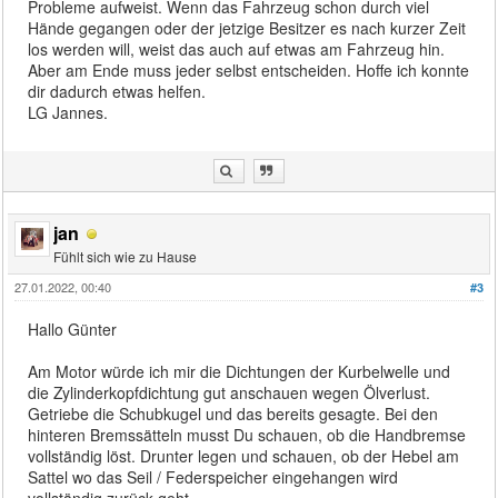
Probleme aufweist. Wenn das Fahrzeug schon durch viel
Hände gegangen oder der jetzige Besitzer es nach kurzer Zeit
los werden will, weist das auch auf etwas am Fahrzeug hin.
Aber am Ende muss jeder selbst entscheiden. Hoffe ich konnte
dir dadurch etwas helfen.
LG Jannes.
jan
Fühlt sich wie zu Hause
27.01.2022, 00:40
#3
Hallo Günter
Am Motor würde ich mir die Dichtungen der Kurbelwelle und
die Zylinderkopfdichtung gut anschauen wegen Ölverlust.
Getriebe die Schubkugel und das bereits gesagte. Bei den
hinteren Bremssätteln musst Du schauen, ob die Handbremse
vollständig löst. Drunter legen und schauen, ob der Hebel am
Sattel wo das Seil / Federspeicher eingehangen wird
vollständig zurück geht.