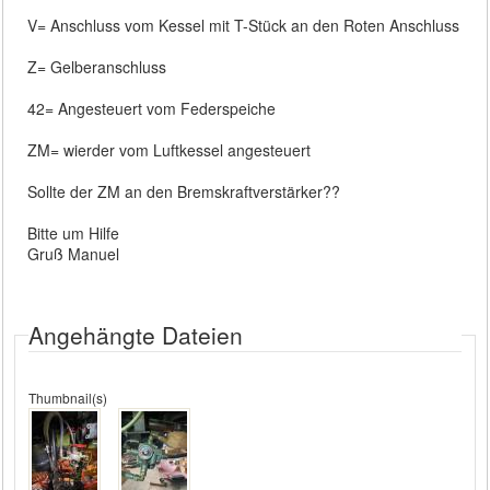
V= Anschluss vom Kessel mit T-Stück an den Roten Anschluss
Z= Gelberanschluss
42= Angesteuert vom Federspeiche
ZM= wierder vom Luftkessel angesteuert
Sollte der ZM an den Bremskraftverstärker??
Bitte um Hilfe
Gruß Manuel
Angehängte Dateien
Thumbnail(s)