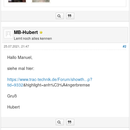
MB-Hubert
Lernt noch alles kennen
25.07.2021, 21:47
#2
Hallo Manuel,
siehe mal hier:
https://www.trac-technik.de/Forum/showth...p?
tid=9332
&highlight=anh%C3%A4ngerbremse
Gruß
Hubert