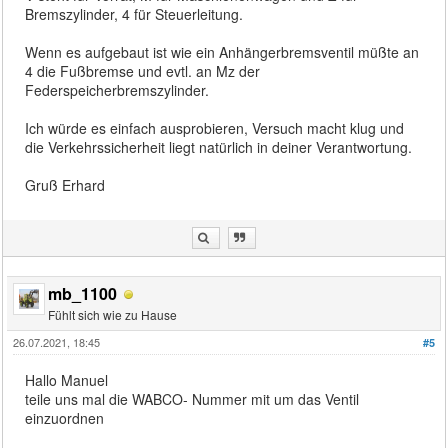
Bremszylinder, 4 für Steuerleitung.
Wenn es aufgebaut ist wie ein Anhängerbremsventil müßte an
4 die Fußbremse und evtl. an Mz der
Federspeicherbremszylinder.
Ich würde es einfach ausprobieren, Versuch macht klug und
die Verkehrssicherheit liegt natürlich in deiner Verantwortung.
Gruß Erhard
mb_1100
Fühlt sich wie zu Hause
26.07.2021, 18:45
#5
Hallo Manuel
teile uns mal die WABCO- Nummer mit um das Ventil
einzuordnen