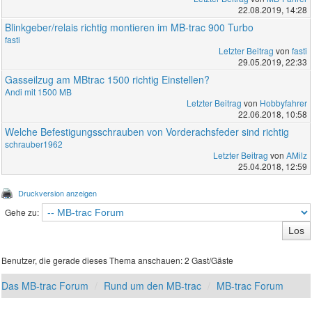
22.08.2019, 14:28
Blinkgeber/relais richtig montieren im MB-trac 900 Turbo
fasti
Letzter Beitrag
von
fasti
29.05.2019, 22:33
Gasseilzug am MBtrac 1500 richtig Einstellen?
Andi mit 1500 MB
Letzter Beitrag
von
Hobbyfahrer
22.06.2018, 10:58
Welche Befestigungsschrauben von Vorderachsfeder sind richtig
schrauber1962
Letzter Beitrag
von
AMilz
25.04.2018, 12:59
Druckversion anzeigen
Gehe zu:
Benutzer, die gerade dieses Thema anschauen: 2 Gast/Gäste
Das MB-trac Forum
Rund um den MB-trac
MB-trac Forum