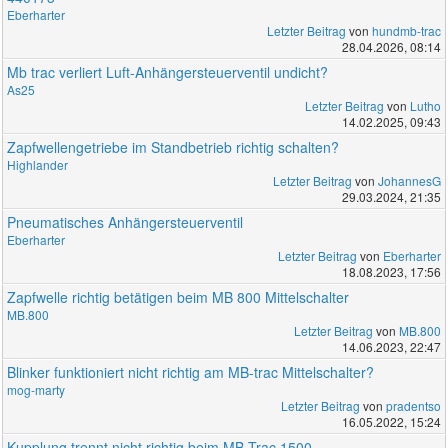
Eberharter
Letzter Beitrag
von
hundmb-trac
28.04.2026, 08:14
Mb trac verliert Luft-Anhängersteuerventil undicht?
As25
Letzter Beitrag
von
Lutho
14.02.2025, 09:43
Zapfwellengetriebe im Standbetrieb richtig schalten?
Highlander
Letzter Beitrag
von
JohannesG
29.03.2024, 21:35
Pneumatisches Anhängersteuerventil
Eberharter
Letzter Beitrag
von
Eberharter
18.08.2023, 17:56
Zapfwelle richtig betätigen beim MB 800 Mittelschalter
MB.800
Letzter Beitrag
von
MB.800
14.06.2023, 22:47
Blinker funktioniert nicht richtig am MB-trac Mittelschalter?
mog-marty
Letzter Beitrag
von
pradentso
16.05.2022, 15:24
Kupplung trennt nicht richtig beim MB Trac 1500