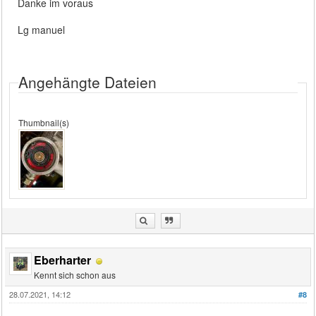
Danke im voraus
Lg manuel
Angehängte Dateien
Thumbnail(s)
Eberharter
Kennt sich schon aus
28.07.2021, 14:12
#8