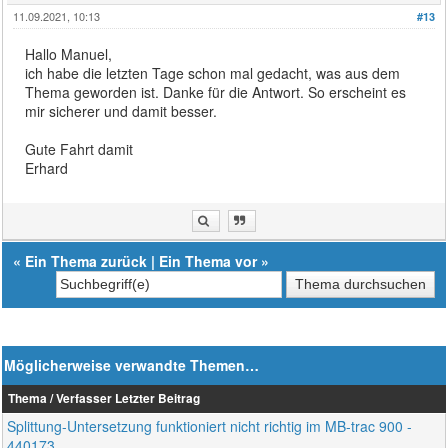
11.09.2021, 10:13
#13
Hallo Manuel,
ich habe die letzten Tage schon mal gedacht, was aus dem
Thema geworden ist. Danke für die Antwort. So erscheint es
mir sicherer und damit besser.
Gute Fahrt damit
Erhard
«
Ein Thema zurück
|
Ein Thema vor
»
Möglicherweise verwandte Themen…
Thema / Verfasser
Letzter Beitrag
Splittung-Untersetzung funktioniert nicht richtig im MB-trac 900 -
440173