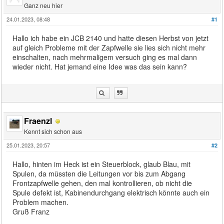
Ganz neu hier
24.01.2023, 08:48
#1
Hallo ich habe ein JCB 2140 und hatte diesen Herbst von jetzt
auf gleich Probleme mit der Zapfwelle sie lies sich nicht mehr
einschalten, nach mehrmaligem versuch ging es mal dann
wieder nicht. Hat jemand eine Idee was das sein kann?
Fraenzl
Kennt sich schon aus
25.01.2023, 20:57
#2
Hallo, hinten im Heck ist ein Steuerblock, glaub Blau, mit
Spulen, da müssten die Leitungen vor bis zum Abgang
Frontzapfwelle gehen, den mal kontrollieren, ob nicht die
Spule defekt ist, Kabinendurchgang elektrisch könnte auch ein
Problem machen.
Gruß Franz