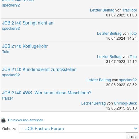
specker92
Letzter Beitrag
von
TracTobi
01.07.2025, 01:00
JCB 2140 Springt nicht an
specker92
Letzter Beitrag
von
Toto
16.04.2024, 14:24
JCB 2140 Kotflügelrohr
Toto
Letzter Beitrag
von
Toto
31.07.2023, 14:12
JCB 2140 Kundendienst zurückstellen
specker92
Letzter Beitrag
von
specker92
30.06.2023, 08:52
JCB 2140 4WS. Wer kennt diese Maschinen?
Pälzer
Letzter Beitrag
von
Unimog-Beck
12.05.2015, 23:10
Druckversion anzeigen
Gehe zu: