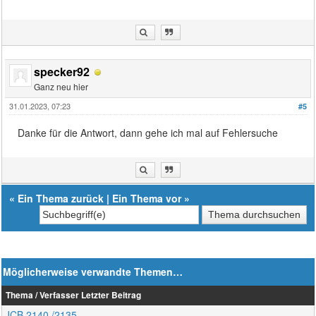
specker92
Ganz neu hier
31.01.2023, 07:23
#5
Danke für die Antwort, dann gehe ich mal auf Fehlersuche
«
Ein Thema zurück
|
Ein Thema vor
»
Möglicherweise verwandte Themen…
Thema / Verfasser
Letzter Beitrag
JCB 2140 /2135