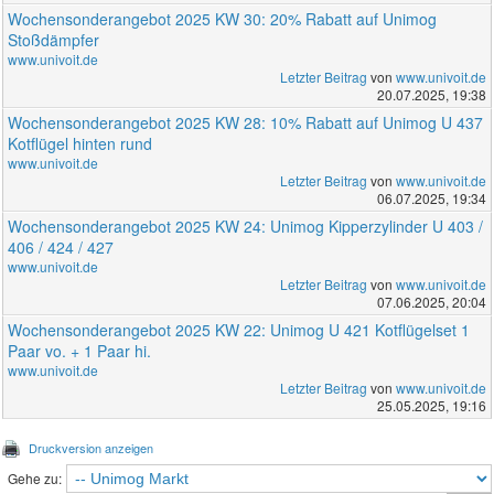
Wochensonderangebot 2025 KW 30: 20% Rabatt auf Unimog
Stoßdämpfer
www.univoit.de
Letzter Beitrag
von
www.univoit.de
20.07.2025, 19:38
Wochensonderangebot 2025 KW 28: 10% Rabatt auf Unimog U 437
Kotflügel hinten rund
www.univoit.de
Letzter Beitrag
von
www.univoit.de
06.07.2025, 19:34
Wochensonderangebot 2025 KW 24: Unimog Kipperzylinder U 403 /
406 / 424 / 427
www.univoit.de
Letzter Beitrag
von
www.univoit.de
07.06.2025, 20:04
Wochensonderangebot 2025 KW 22: Unimog U 421 Kotflügelset 1
Paar vo. + 1 Paar hi.
www.univoit.de
Letzter Beitrag
von
www.univoit.de
25.05.2025, 19:16
Druckversion anzeigen
Gehe zu: