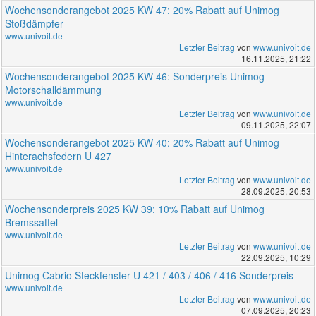
Wochensonderangebot 2025 KW 47: 20% Rabatt auf Unimog
Stoßdämpfer
www.univoit.de
Letzter Beitrag
von
www.univoit.de
16.11.2025, 21:22
Wochensonderangebot 2025 KW 46: Sonderpreis Unimog
Motorschalldämmung
www.univoit.de
Letzter Beitrag
von
www.univoit.de
09.11.2025, 22:07
Wochensonderangebot 2025 KW 40: 20% Rabatt auf Unimog
Hinterachsfedern U 427
www.univoit.de
Letzter Beitrag
von
www.univoit.de
28.09.2025, 20:53
Wochensonderpreis 2025 KW 39: 10% Rabatt auf Unimog
Bremssattel
www.univoit.de
Letzter Beitrag
von
www.univoit.de
22.09.2025, 10:29
Unimog Cabrio Steckfenster U 421 / 403 / 406 / 416 Sonderpreis
www.univoit.de
Letzter Beitrag
von
www.univoit.de
07.09.2025, 20:23