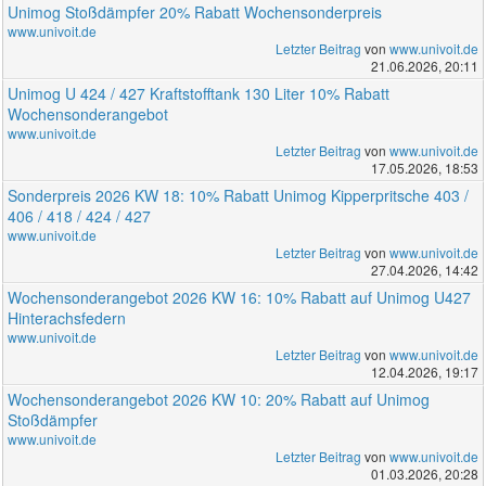
Unimog Stoßdämpfer 20% Rabatt Wochensonderpreis
www.univoit.de
Letzter Beitrag
von
www.univoit.de
21.06.2026, 20:11
Unimog U 424 / 427 Kraftstofftank 130 Liter 10% Rabatt
Wochensonderangebot
www.univoit.de
Letzter Beitrag
von
www.univoit.de
17.05.2026, 18:53
Sonderpreis 2026 KW 18: 10% Rabatt Unimog Kipperpritsche 403 /
406 / 418 / 424 / 427
www.univoit.de
Letzter Beitrag
von
www.univoit.de
27.04.2026, 14:42
Wochensonderangebot 2026 KW 16: 10% Rabatt auf Unimog U427
Hinterachsfedern
www.univoit.de
Letzter Beitrag
von
www.univoit.de
12.04.2026, 19:17
Wochensonderangebot 2026 KW 10: 20% Rabatt auf Unimog
Stoßdämpfer
www.univoit.de
Letzter Beitrag
von
www.univoit.de
01.03.2026, 20:28