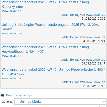
Wochensonderangebot 2025 KW 17: 10% Rabatt Unimog
Kipperzylinder
www.univoit.de
Letzter Beitrag
von
www.univoit.de
21.04.2025, 20:32
Unimog Stoßdämpfer Wochensonderangebot 2025 KW 13: 20%
Rabatt
www.univoit.de
Letzter Beitrag
von
www.univoit.de
24.03.2025, 13:24
Wochensonderangebot 2025 KW 11: 10% Rabatt Unimog
Heckkraftheber U 424 - 427
www.univoit.de
Letzter Beitrag
von
www.univoit.de
09.03.2025, 21:17
Wochensonderangebot 2025 KW 10: Unimog Kipperpritsche U 403 /
406 / 424 / 427
www.univoit.de
Letzter Beitrag
von
www.univoit.de
02.03.2025, 20:40
Druckversion anzeigen
Gehe zu: