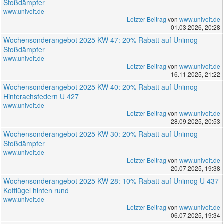
Stoßdämpfer
www.univoit.de
Letzter Beitrag
von
www.univoit.de
01.03.2026, 20:28
Wochensonderangebot 2025 KW 47: 20% Rabatt auf Unimog
Stoßdämpfer
www.univoit.de
Letzter Beitrag
von
www.univoit.de
16.11.2025, 21:22
Wochensonderangebot 2025 KW 40: 20% Rabatt auf Unimog
Hinterachsfedern U 427
www.univoit.de
Letzter Beitrag
von
www.univoit.de
28.09.2025, 20:53
Wochensonderangebot 2025 KW 30: 20% Rabatt auf Unimog
Stoßdämpfer
www.univoit.de
Letzter Beitrag
von
www.univoit.de
20.07.2025, 19:38
Wochensonderangebot 2025 KW 28: 10% Rabatt auf Unimog U 437
Kotflügel hinten rund
www.univoit.de
Letzter Beitrag
von
www.univoit.de
06.07.2025, 19:34