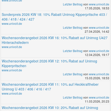
www.univoit.de
Letzter Beitrag
von
www.univoit.de
17.05.2026, 18:53
Sonderpreis 2026 KW 18: 10% Rabatt Unimog Kipperpritsche 403 /
406 / 418 / 424 / 427
www.univoit.de
Letzter Beitrag
von
www.univoit.de
27.04.2026, 14:42
Wochensonderangebot 2026 KW 16: 10% Rabatt auf Unimog U427
Hinterachsfedern
www.univoit.de
Letzter Beitrag
von
www.univoit.de
12.04.2026, 19:17
Wochensonderangebot 2026 KW 12: 10% Rabat auf Unimog
Kipperpritschen
www.univoit.de
Letzter Beitrag
von
www.univoit.de
15.03.2026, 18:53
Wochensonderangebot 2026 KW 11: 10% auf Heckkraftheber
Unimog U 403 / 406 / 416 / 417
www.univoit.de
Letzter Beitrag
von
www.univoit.de
11.03.2026, 20:23
Wochensonderangebot 2026 KW 10: 20% Rabatt auf Unimog