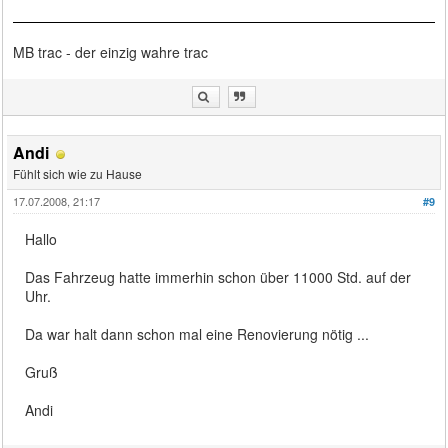
MB trac - der einzig wahre trac
Andi
Fühlt sich wie zu Hause
17.07.2008, 21:17
#9
Hallo
Das Fahrzeug hatte immerhin schon über 11000 Std. auf der
Uhr.
Da war halt dann schon mal eine Renovierung nötig ...
Gruß
Andi