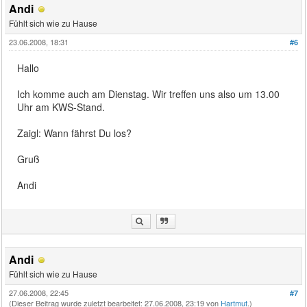
Andi
Fühlt sich wie zu Hause
23.06.2008, 18:31
#6
Hallo
Ich komme auch am Dienstag. Wir treffen uns also um 13.00
Uhr am KWS-Stand.
Zaigl: Wann fährst Du los?
Gruß
Andi
Andi
Fühlt sich wie zu Hause
27.06.2008, 22:45
#7
(Dieser Beitrag wurde zuletzt bearbeitet: 27.06.2008, 23:19 von
Hartmut
.)