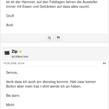
Ist eh der Hammer, auf den Feldtagen fahren die Aussteller
immer mit Essen und Getränken auf dass alles raucht.
Gruß
Andi
Zip
Ist öfters hier
19.06.2008, 00:04
#4
Servus,
denk dass ich auch am dienstag komme. Hab zwar keinen
Button aber mein trac t-shirt werde ich an haben.
Bis dann
Michi