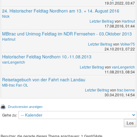
19.01.2022, 03:47
24. Historischer Feldtag Nordhorn am 13. + 14. August 2016
Nick
Letzter Beitrag
von
Hartmut
17.08.2016, 01:44
MBtrac und Unimog Feldtag im NDR Fernsehen - 03.Oktober 2013
Hartmut
Letzter Beitrag
von
Volker75
24.10.2013, 07:22
Historischer Feldtag Nordhorn 10.-11.08.2013
vanLengerich
Letzter Beitrag
von
vanLengerich
11.08.2013, 08:34
Reisetagebuch von der Fahrt nach Landau
MB-trac Fan OL
Letzter Beitrag
von
trac benne
30.04.2010, 14:54
Druckversion anzeigen
Gehe zu:
Benutzer, die gerade dieses Thema anschauen: 1 Gast/Gäste