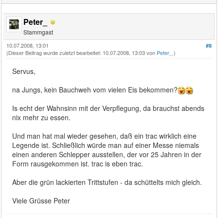
Peter_
Stammgast
10.07.2008, 13:01
#8
(Dieser Beitrag wurde zuletzt bearbeitet: 10.07.2008, 13:03 von
Peter_
.)
Servus,
na Jungs, kein Bauchweh vom vielen Eis bekommen?
Is echt der Wahnsinn mit der Verpflegung, da brauchst abends
nix mehr zu essen.
Und man hat mal wieder gesehen, daß ein trac wirklich eine
Legende ist. Schließlich würde man auf einer Messe niemals
einen anderen Schlepper ausstellen, der vor 25 Jahren in der
Form rausgekommen ist. trac is eben trac.
Aber die grün lackierten Trittstufen - da schüttelts mich gleich.
Viele Grüsse Peter