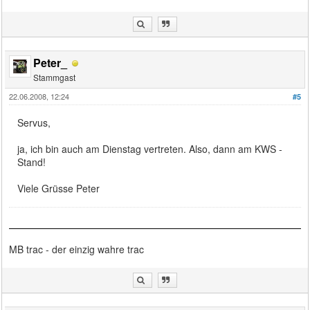
Peter_
Stammgast
22.06.2008, 12:24
#5
Servus,
ja, ich bin auch am Dienstag vertreten. Also, dann am KWS -
Stand!
Viele Grüsse Peter
MB trac - der einzig wahre trac