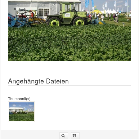
Angehängte Dateien
Thumbnail(s)