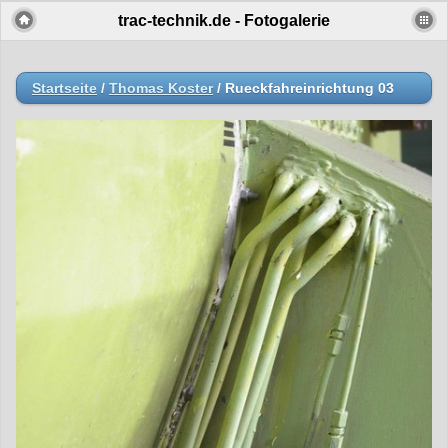
trac-technik.de - Fotogalerie
Startseite
/
Thomas Koster
/
Rueckfahreinrichtung 03