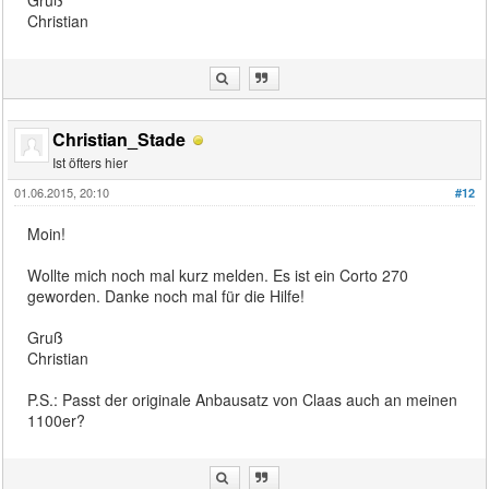
Christian
Christian_Stade
Ist öfters hier
01.06.2015, 20:10
#12
Moin!
Wollte mich noch mal kurz melden. Es ist ein Corto 270
geworden. Danke noch mal für die Hilfe!
Gruß
Christian
P.S.: Passt der originale Anbausatz von Claas auch an meinen
1100er?