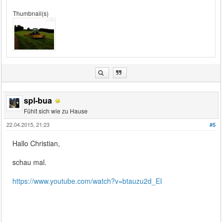
Thumbnail(s)
spl-bua
Fühlt sich wie zu Hause
22.04.2015, 21:23
#5
Hallo Christian,
schau mal.
https://www.youtube.com/watch?v=btauzu2d_EI