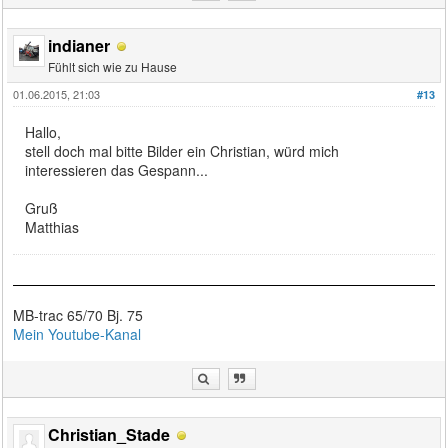
indianer
Fühlt sich wie zu Hause
01.06.2015, 21:03
#13
Hallo,
stell doch mal bitte Bilder ein Christian, würd mich
interessieren das Gespann...
Gruß
Matthias
MB-trac 65/70 Bj. 75
Mein Youtube-Kanal
Christian_Stade