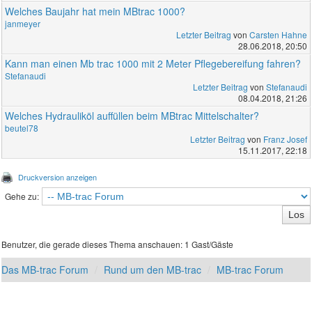
Welches Baujahr hat mein MBtrac 1000?
janmeyer
Letzter Beitrag
von
Carsten Hahne
28.06.2018, 20:50
Kann man einen Mb trac 1000 mit 2 Meter Pflegebereifung fahren?
Stefanaudi
Letzter Beitrag
von
Stefanaudi
08.04.2018, 21:26
Welches Hydrauliköl auffüllen beim MBtrac Mittelschalter?
beutel78
Letzter Beitrag
von
Franz Josef
15.11.2017, 22:18
Druckversion anzeigen
Gehe zu:
Benutzer, die gerade dieses Thema anschauen: 1 Gast/Gäste
Das MB-trac Forum
Rund um den MB-trac
MB-trac Forum