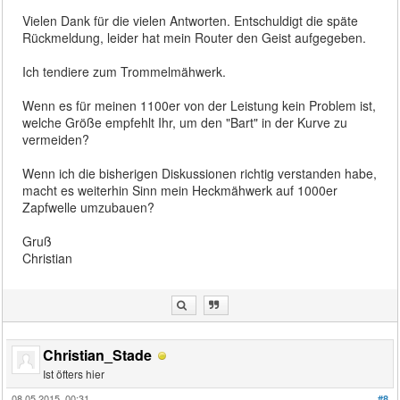
Vielen Dank für die vielen Antworten. Entschuldigt die späte
Rückmeldung, leider hat mein Router den Geist aufgegeben.
Ich tendiere zum Trommelmähwerk.
Wenn es für meinen 1100er von der Leistung kein Problem ist,
welche Größe empfehlt Ihr, um den "Bart" in der Kurve zu
vermeiden?
Wenn ich die bisherigen Diskussionen richtig verstanden habe,
macht es weiterhin Sinn mein Heckmähwerk auf 1000er
Zapfwelle umzubauen?
Gruß
Christian
Christian_Stade
Ist öfters hier
08.05.2015, 00:31
#8