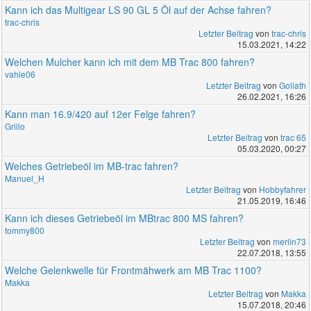
Kann ich das Multigear LS 90 GL 5 Öl auf der Achse fahren?
trac-chris
Letzter Beitrag
von
trac-chris
15.03.2021, 14:22
Welchen Mulcher kann ich mit dem MB Trac 800 fahren?
vahle06
Letzter Beitrag
von
Goliath
26.02.2021, 16:26
Kann man 16.9/420 auf 12er Felge fahren?
Grillo
Letzter Beitrag
von
trac 65
05.03.2020, 00:27
Welches Getriebeöl im MB-trac fahren?
Manuel_H
Letzter Beitrag
von
Hobbyfahrer
21.05.2019, 16:46
Kann ich dieses Getriebeöl im MBtrac 800 MS fahren?
tommy800
Letzter Beitrag
von
merlin73
22.07.2018, 13:55
Welche Gelenkwelle für Frontmähwerk am MB Trac 1100?
Makka
Letzter Beitrag
von
Makka
15.07.2018, 20:46