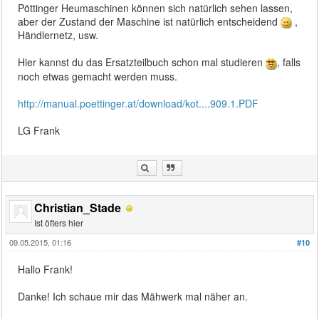
Pöttinger Heumaschinen können sich natürlich sehen lassen,
aber der Zustand der Maschine ist natürlich entscheidend
,
Händlernetz, usw.
Hier kannst du das Ersatzteilbuch schon mal studieren
, falls
noch etwas gemacht werden muss.
http://manual.poettinger.at/download/kot....909.1.PDF
LG Frank
Christian_Stade
Ist öfters hier
09.05.2015, 01:16
#10
Hallo Frank!
Danke! Ich schaue mir das Mähwerk mal näher an.