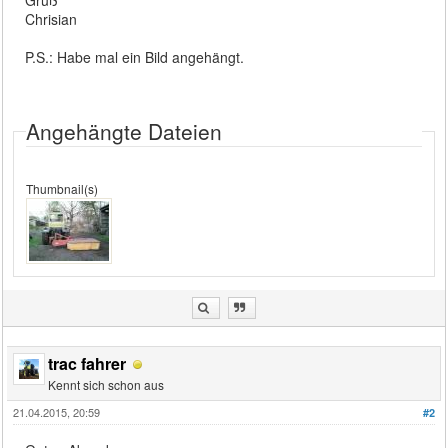
Chrisian
P.S.: Habe mal ein Bild angehängt.
Angehängte Dateien
Thumbnail(s)
trac fahrer
Kennt sich schon aus
21.04.2015, 20:59
#2