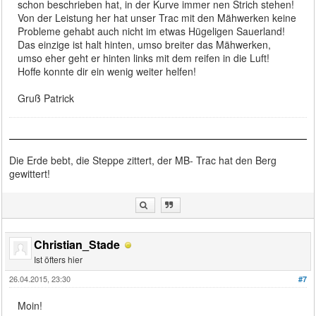
schon beschrieben hat, in der Kurve immer nen Strich stehen!
Von der Leistung her hat unser Trac mit den Mähwerken keine
Probleme gehabt auch nicht im etwas Hügeligen Sauerland!
Das einzige ist halt hinten, umso breiter das Mähwerken,
umso eher geht er hinten links mit dem reifen in die Luft!
Hoffe konnte dir ein wenig weiter helfen!
Gruß Patrick
Die Erde bebt, die Steppe zittert, der MB- Trac hat den Berg
gewittert!
Christian_Stade
Ist öfters hier
26.04.2015, 23:30
#7
Moin!