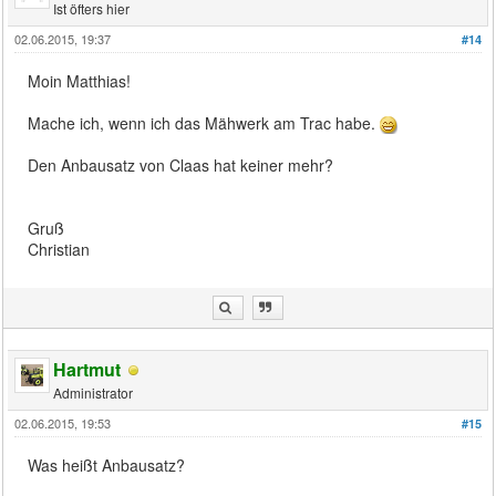
Ist öfters hier
02.06.2015, 19:37
#14
Moin Matthias!
Mache ich, wenn ich das Mähwerk am Trac habe.
Den Anbausatz von Claas hat keiner mehr?
Gruß
Christian
Hartmut
Administrator
02.06.2015, 19:53
#15
Was heißt Anbausatz?