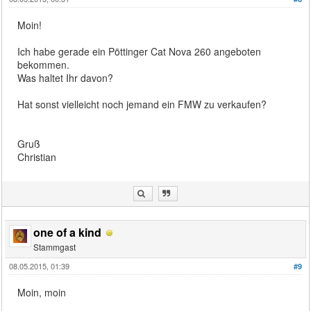
Moin!
Ich habe gerade ein Pöttinger Cat Nova 260 angeboten
bekommen.
Was haltet Ihr davon?
Hat sonst vielleicht noch jemand ein FMW zu verkaufen?
Gruß
Christian
one of a kind
Stammgast
08.05.2015, 01:39
#9
Moin, moin