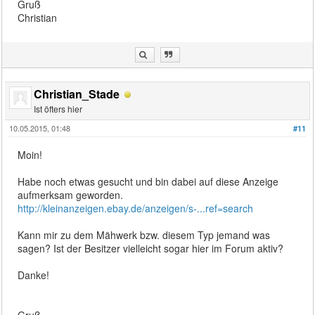
Gruß
Christian
Christian_Stade
Ist öfters hier
10.05.2015, 01:48
#11
Moin!
Habe noch etwas gesucht und bin dabei auf diese Anzeige
aufmerksam geworden.
http://kleinanzeigen.ebay.de/anzeigen/s-...ref=search
Kann mir zu dem Mähwerk bzw. diesem Typ jemand was
sagen? Ist der Besitzer vielleicht sogar hier im Forum aktiv?
Danke!
Gruß