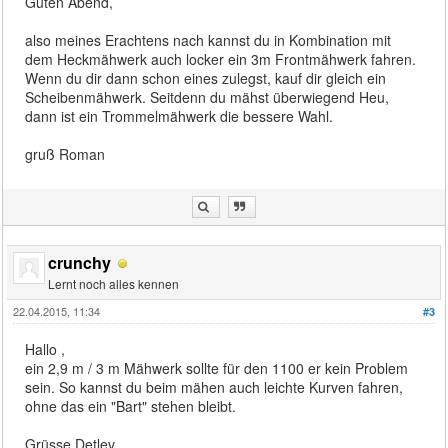
Guten Abend,
also meines Erachtens nach kannst du in Kombination mit
dem Heckmähwerk auch locker ein 3m Frontmähwerk fahren.
Wenn du dir dann schon eines zulegst, kauf dir gleich ein
Scheibenmähwerk. Seitdenn du mähst überwiegend Heu,
dann ist ein Trommelmähwerk die bessere Wahl.
gruß Roman
crunchy
Lernt noch alles kennen
22.04.2015, 11:34
#3
Hallo ,
ein 2,9 m / 3 m Mähwerk sollte für den 1100 er kein Problem
sein. So kannst du beim mähen auch leichte Kurven fahren,
ohne das ein "Bart" stehen bleibt.
Grüsse Detlev