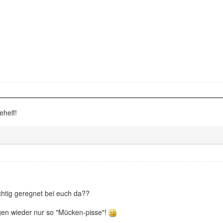
ehelf!
ichtig geregnet bei euch da??
en wieder nur so "Mücken-pisse"!