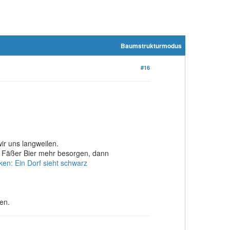
Baumstrukturmodus
#16
r uns langweilen.
ei Fäßer Bier mehr besorgen, dann
en: Ein Dorf sieht schwarz
en.