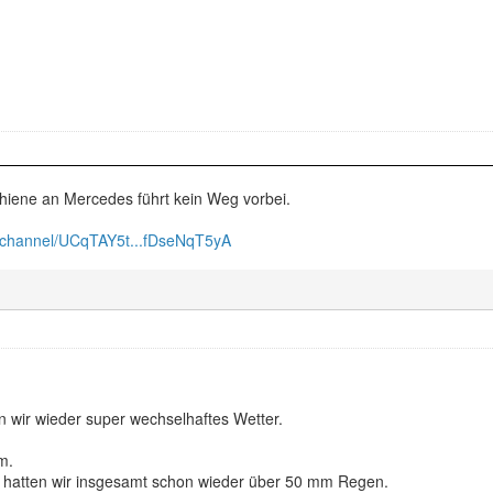
hiene an Mercedes führt kein Weg vorbei.
/channel/UCqTAY5t...fDseNqT5yA
n wir wieder super wechselhaftes Wetter.
m.
n hatten wir insgesamt schon wieder über 50 mm Regen.