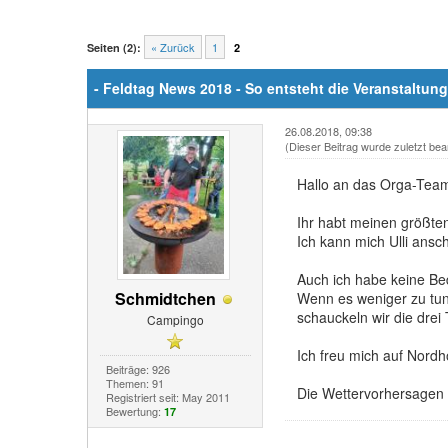
« Zurück
1
Seiten (2):
2
- Feldtag News 2018 - So entsteht die Veranstaltung
26.08.2018, 09:38
(Dieser Beitrag wurde zuletzt bea
Hallo an das Orga-Tea
Ihr habt meinen größte
Ich kann mich Ulli ansc
Auch ich habe keine Be
Schmidtchen
Wenn es weniger zu tun 
schauckeln wir die drei 
Campingo
Ich freu mich auf Nordh
Beiträge: 926
Themen: 91
Die Wettervorhersagen 
Registriert seit: May 2011
Bewertung:
17