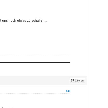
 uns noch etwas zu schaffen...
Zitieren
#21