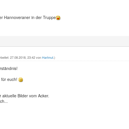
er Hannoveraner in der Truppe
rbeitet: 27.08.2018, 23:42 von
Hartmut
.)
rständnis!
 für euch!
r aktuelle Bilder vom Acker.
ch...