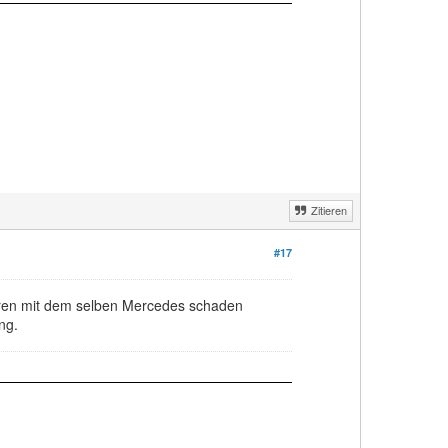
Zitieren
#17
eren mit dem selben Mercedes schaden
ng.