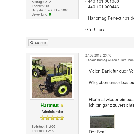
- 440 161 001068
Beiträge: 312
Themen: 13
- 440 161 000446
Registriert seit: Nov 2009
Bewertung:
9
- Hanomag Perfekt 401 d
Gruß Luca
Suchen
27.08.2018, 23:40
(Dieser Beitrag wurde zuletzt bea
Vielen Dank für euer Ve
Wir geben unser bestes
Hier mal wieder ein paa
Hartmut
Ich bin ganz zuversichtli
Administrator
Beiträge: 11.995
Themen: 1.243
Der Senf