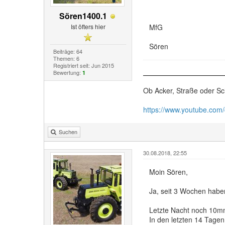
Sören1400.1
Ist öfters hier
MfG
Sören
Beiträge: 64
Themen: 6
Registriert seit: Jun 2015
Bewertung:
1
Ob Acker, Straße oder Sc
https://www.youtube.com
Suchen
30.08.2018, 22:55
Moin Sören,
Ja, seit 3 Wochen habe
Letzte Nacht noch 10m
In den letzten 14 Tage