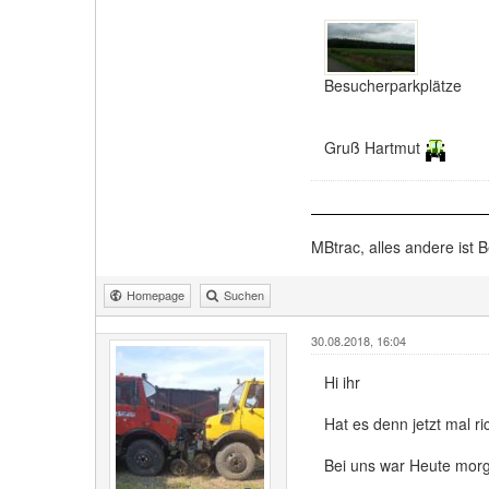
Besucherparkplätze
Gruß Hartmut
MBtrac, alles andere ist B
Homepage
Suchen
30.08.2018, 16:04
Hi ihr
Hat es denn jetzt mal r
Bei uns war Heute morg