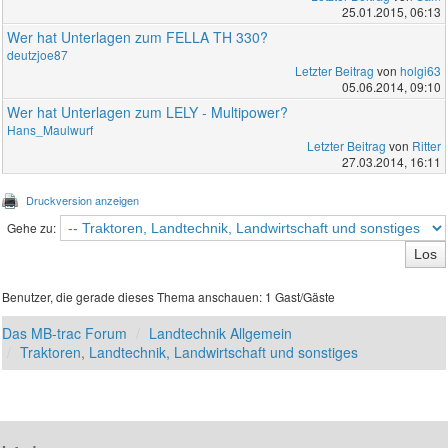
25.01.2015, 06:13
Wer hat Unterlagen zum FELLA TH 330?
deutzjoe87
Letzter Beitrag
von
holgi63
05.06.2014, 09:10
Wer hat Unterlagen zum LELY - Multipower?
Hans_Maulwurf
Letzter Beitrag
von
Ritter
27.03.2014, 16:11
Druckversion anzeigen
Gehe zu:
Benutzer, die gerade dieses Thema anschauen: 1 Gast/Gäste
Das MB-trac Forum
Landtechnik Allgemein
Traktoren, Landtechnik, Landwirtschaft und sonstiges