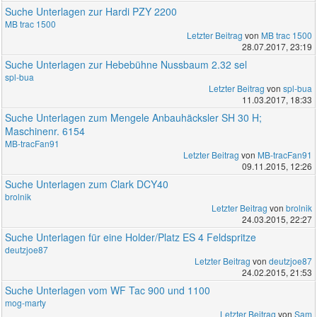
Suche Unterlagen zur Hardi PZY 2200
MB trac 1500
Letzter Beitrag
von
MB trac 1500
28.07.2017, 23:19
Suche Unterlagen zur Hebebühne Nussbaum 2.32 sel
spl-bua
Letzter Beitrag
von
spl-bua
11.03.2017, 18:33
Suche Unterlagen zum Mengele Anbauhäcksler SH 30 H;
Maschinenr. 6154
MB-tracFan91
Letzter Beitrag
von
MB-tracFan91
09.11.2015, 12:26
Suche Unterlagen zum Clark DCY40
brolnik
Letzter Beitrag
von
brolnik
24.03.2015, 22:27
Suche Unterlagen für eine Holder/Platz ES 4 Feldspritze
deutzjoe87
Letzter Beitrag
von
deutzjoe87
24.02.2015, 21:53
Suche Unterlagen vom WF Tac 900 und 1100
mog-marty
Letzter Beitrag
von
Sam