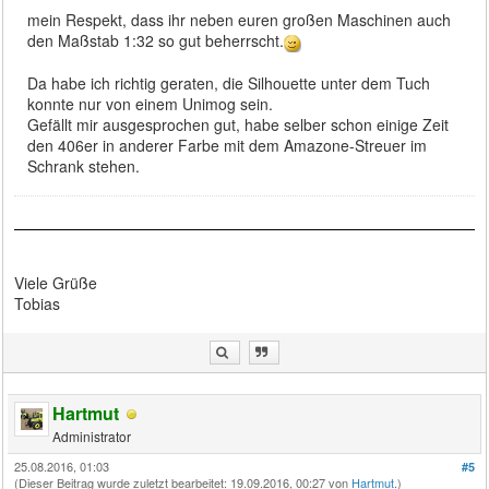
mein Respekt, dass ihr neben euren großen Maschinen auch
den Maßstab 1:32 so gut beherrscht.
Da habe ich richtig geraten, die Silhouette unter dem Tuch
konnte nur von einem Unimog sein.
Gefällt mir ausgesprochen gut, habe selber schon einige Zeit
den 406er in anderer Farbe mit dem Amazone-Streuer im
Schrank stehen.
Viele Grüße
Tobias
Hartmut
Administrator
25.08.2016, 01:03
#5
(Dieser Beitrag wurde zuletzt bearbeitet: 19.09.2016, 00:27 von
Hartmut
.)