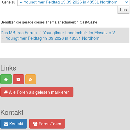
Gehe zu:
Benutzer, die gerade dieses Thema anschauen: 1 Gast/Gäste
Das MB-trac Forum
Youngtimer Landtechnik im Einsatz e.V.
Youngtimer Feldtag 19.09.2026 in 48531 Nordhorn
Links
Alle Foren als gelesen markieren
Kontakt
Kontakt
Foren-Team