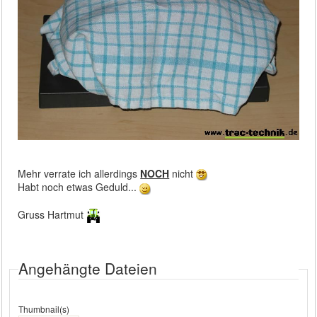
Mehr verrate ich allerdings
NOCH
nicht
Habt noch etwas Geduld...
Gruss Hartmut
Angehängte Dateien
Thumbnail(s)