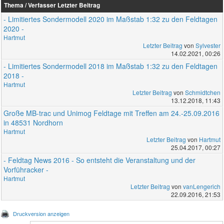
Thema / Verfasser
Letzter Beitrag
- Limitiertes Sondermodell 2020 im Maßstab 1:32 zu den Feldtagen
2020 -
Hartmut
Letzter Beitrag
von
Sylvester
14.02.2021, 00:26
- Limitiertes Sondermodell 2018 im Maßstab 1:32 zu den Feldtagen
2018 -
Hartmut
Letzter Beitrag
von
Schmidtchen
13.12.2018, 11:43
Große MB-trac und Unimog Feldtage mit Treffen am 24.-25.09.2016
in 48531 Nordhorn
Hartmut
Letzter Beitrag
von
Hartmut
25.04.2017, 00:27
- Feldtag News 2016 - So entsteht die Veranstaltung und der
Vorführacker -
Hartmut
Letzter Beitrag
von
vanLengerich
22.09.2016, 21:53
Druckversion anzeigen