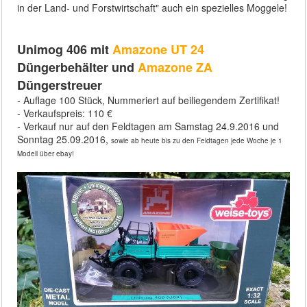
in der Land- und Forstwirtschaft" auch ein spezielles Moggele!
Unimog 406 mit
Amazone UT 24
Düngerbehälter und
Amazone ZA
Düngerstreuer
- Auflage 100 Stück, Nummeriert auf beiliegendem Zertifikat!
- Verkaufspreis: 110 €
- Verkauf nur auf den Feldtagen am Samstag 24.9.2016 und
Sonntag 25.09.2016,
sowie ab heute bis zu den Feldtagen jede Woche je 1
Modell über ebay!