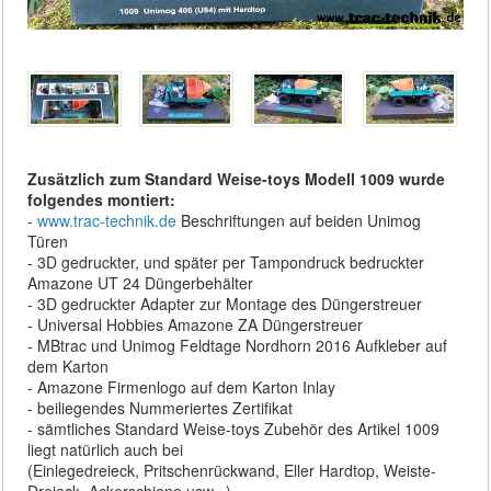
Zusätzlich zum Standard Weise-toys Modell 1009 wurde
folgendes montiert:
-
www.trac-technik.de
Beschriftungen auf beiden Unimog
Türen
- 3D gedruckter, und später per Tampondruck bedruckter
Amazone UT 24 Düngerbehälter
- 3D gedruckter Adapter zur Montage des Düngerstreuer
- Universal Hobbies Amazone ZA Düngerstreuer
- MBtrac und Unimog Feldtage Nordhorn 2016 Aufkleber auf
dem Karton
- Amazone Firmenlogo auf dem Karton Inlay
- beiliegendes Nummeriertes Zertifikat
- sämtliches Standard Weise-toys Zubehör des Artikel 1009
liegt natürlich auch bei
(Einlegedreieck, Pritschenrückwand, Eller Hardtop, Weiste-
Dreieck, Ackerschiene usw...)