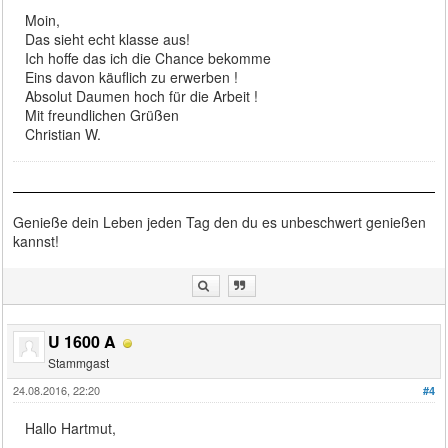
Moin,
Das sieht echt klasse aus!
Ich hoffe das ich die Chance bekomme
Eins davon käuflich zu erwerben !
Absolut Daumen hoch für die Arbeit !
Mit freundlichen Grüßen
Christian W.
Genieße dein Leben jeden Tag den du es unbeschwert genießen
kannst!
U 1600 A
Stammgast
24.08.2016, 22:20
#4
Hallo Hartmut,