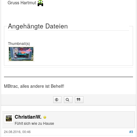
Gruss Hartmut
Angehängte Dateien
Thumbnail(s)
MBtrac, alles andere ist Behelf!
ChristianW.
Fühlt sich wie zu Hause
24.08.2016, 00:46
#3