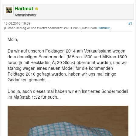
Hartmut
Administrator
18.06.2016, 16:39
#1
(Dieser Beitrag wurde zuletzt bearbeitet: 24.01.2018, 03:00 von
Hartmut
.)
Moin,
Da wir auf unseren Feldtagen 2014 am Verkaufsstand wegen
dem damaligen Sondermodell (MBtrac 1500 und MBtrac 1600
turbo je mit Hecklader, Ã¡ 30 Stück) überrannt wurden, und wir
ständig wegen eines neuen Modell für die kommenden
Feldtage 2016 gefragt wurden, haben wir uns mal einige
Gedanken gemacht...
Und ja, auch dieses mal haben wir ein limitiertes Sondermodell
im Maßstab 1:32 für euch...