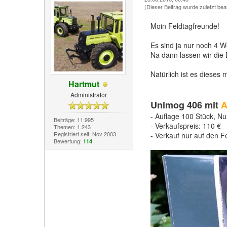
(Dieser Beitrag wurde zuletzt bea
Moin Feldtagfreunde!
Es sind ja nur noch 4 
Na dann lassen wir die
Natürlich ist es dieses
Hartmut
Administrator
Unimog 406 mit
A
- Auflage 100 Stück, Nu
Beiträge: 11.995
- Verkaufspreis: 110 €
Themen: 1.243
Registriert seit: Nov 2003
- Verkauf nur auf den
Bewertung:
114