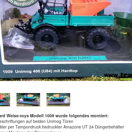
ard Weise-toys Modell 1009 wurde folgendes montiert:
schriftungen auf beiden Unimog Türen
später per Tampondruck bedruckter Amazone UT 24 Düngerbehälter