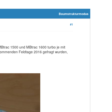
Baumstrukturmodus
#1
trac 1500 und MBtrac 1600 turbo je mit
e kommenden Feldtage 2016 gefragt wurden,