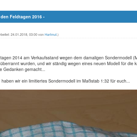
 den Feldtagen 2016 -
rbeitet: 24.01.2018, 03:00 von
Hartmut
.)
ldtagen 2014 am Verkaufsstand wegen dem damaligen Sondermodell (MB
) überrannt wurden, und wir ständig wegen eines neuen Modell für di
ge Gedanken gemacht...
 haben wir ein limitiertes Sondermodell im Maßstab 1:32 für euch...