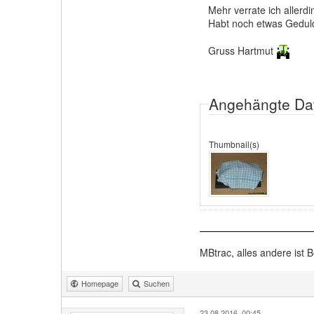
Mehr verrate ich allerd
Habt noch etwas Gedul
Gruss Hartmut
Angehängte Da
Thumbnail(s)
MBtrac, alles andere ist B
Homepage
Suchen
23.08.2016, 00:45