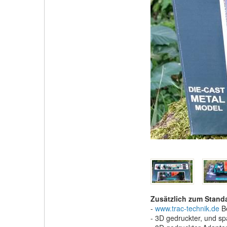
Zusätzlich zum Stand
-
www.trac-technik.de
Be
- 3D gedruckter, und 