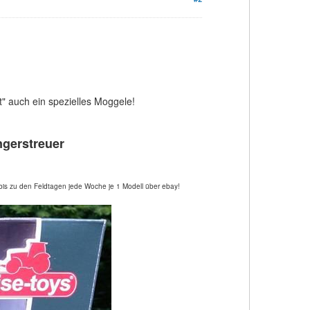
" auch ein spezielles Moggele!
gerstreuer
bis zu den Feldtagen jede Woche je 1 Modell über ebay!