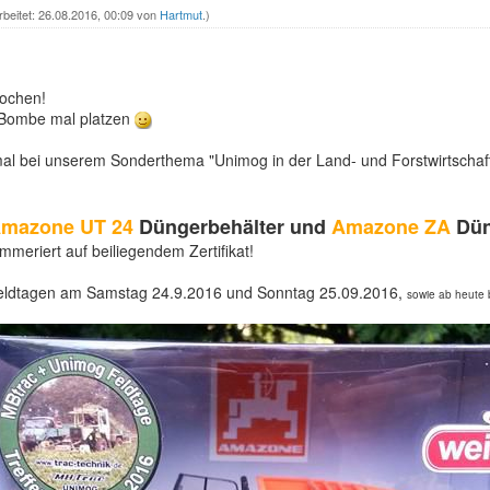
rbeitet: 26.08.2016, 00:09 von
Hartmut
.)
Wochen!
 Bombe mal platzen
 mal bei unserem Sonderthema "Unimog in der Land- und Forstwirtschaft
mazone UT 24
Düngerbehälter und
Amazone ZA
Dün
mmeriert auf beiliegendem Zertifikat!
 Feldtagen am Samstag 24.9.2016 und Sonntag 25.09.2016,
sowie ab heute 