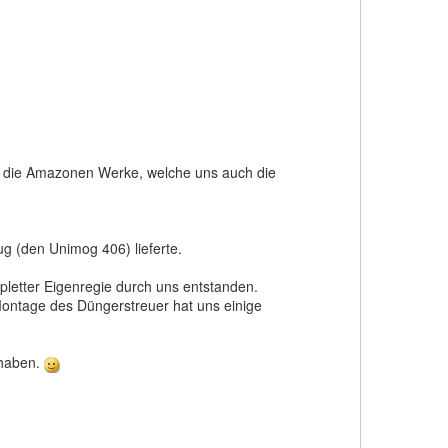
h die Amazonen Werke, welche uns auch die
g (den Unimog 406) lieferte.
letter Eigenregie durch uns entstanden.
Montage des Düngerstreuer hat uns einige
 haben.