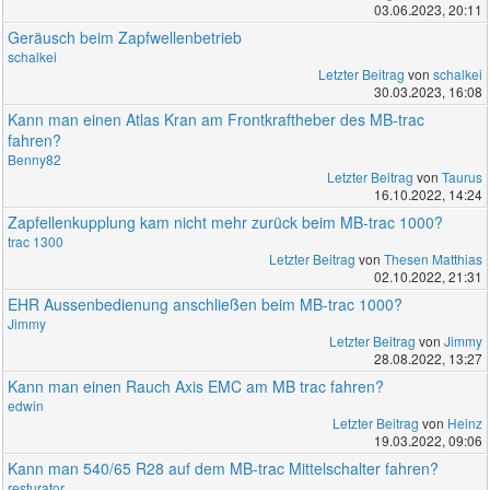
03.06.2023, 20:11
Geräusch beim Zapfwellenbetrieb
schalkei
Letzter Beitrag
von
schalkei
30.03.2023, 16:08
Kann man einen Atlas Kran am Frontkraftheber des MB-trac
fahren?
Benny82
Letzter Beitrag
von
Taurus
16.10.2022, 14:24
Zapfellenkupplung kam nicht mehr zurück beim MB-trac 1000?
trac 1300
Letzter Beitrag
von
Thesen Matthias
02.10.2022, 21:31
EHR Aussenbedienung anschließen beim MB-trac 1000?
Jimmy
Letzter Beitrag
von
Jimmy
28.08.2022, 13:27
Kann man einen Rauch Axis EMC am MB trac fahren?
edwin
Letzter Beitrag
von
Heinz
19.03.2022, 09:06
Kann man 540/65 R28 auf dem MB-trac Mittelschalter fahren?
resturator