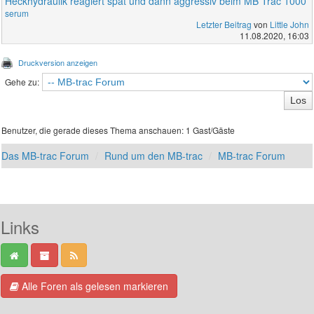
Heckhydraulik reagiert spät und dann aggressiv beim MB Trac 1000
serum
Letzter Beitrag
von
Little John
11.08.2020, 16:03
Druckversion anzeigen
Gehe zu:
Benutzer, die gerade dieses Thema anschauen: 1 Gast/Gäste
Das MB-trac Forum
Rund um den MB-trac
MB-trac Forum
Links
Alle Foren als gelesen markieren