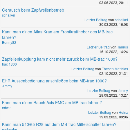
03.06.2023, 20:11
Geräusch beim Zapfwellenbetrieb
schalkei
Letzter Beitrag
von
schalkei
30.03.2023, 16:08
Kann man einen Atlas Kran am Frontkraftheber des MB-trac
fahren?
Benny82
Letzter Beitrag
von
Taurus
16.10.2022, 14:24
Zapfellenkupplung kam nicht mehr zurück beim MB-trac 1000?
trac 1300
Letzter Beitrag
von
Thesen Matthias
02.10.2022, 21:31
EHR Aussenbedienung anschließen beim MB-trac 1000?
Jimmy
Letzter Beitrag
von
Jimmy
28.08.2022, 13:27
Kann man einen Rauch Axis EMC am MB trac fahren?
edwin
Letzter Beitrag
von
Heinz
19.03.2022, 09:06
Kann man 540/65 R28 auf dem MB-trac Mittelschalter fahren?
resturator