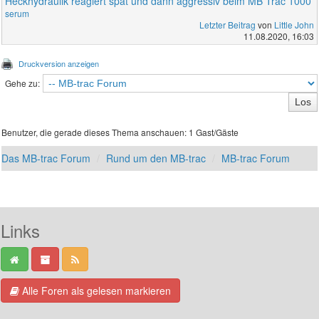
Heckhydraulik reagiert spät und dann aggressiv beim MB Trac 1000
serum
Letzter Beitrag
von
Little John
11.08.2020, 16:03
Druckversion anzeigen
Gehe zu:
Benutzer, die gerade dieses Thema anschauen: 1 Gast/Gäste
Das MB-trac Forum
Rund um den MB-trac
MB-trac Forum
Links
Alle Foren als gelesen markieren