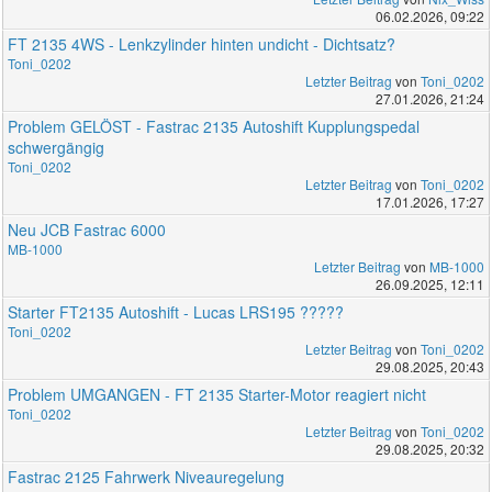
06.02.2026, 09:22
FT 2135 4WS - Lenkzylinder hinten undicht - Dichtsatz?
Toni_0202
Letzter Beitrag
von
Toni_0202
27.01.2026, 21:24
Problem GELÖST - Fastrac 2135 Autoshift Kupplungspedal
schwergängig
Toni_0202
Letzter Beitrag
von
Toni_0202
17.01.2026, 17:27
Neu JCB Fastrac 6000
MB-1000
Letzter Beitrag
von
MB-1000
26.09.2025, 12:11
Starter FT2135 Autoshift - Lucas LRS195 ?????
Toni_0202
Letzter Beitrag
von
Toni_0202
29.08.2025, 20:43
Problem UMGANGEN - FT 2135 Starter-Motor reagiert nicht
Toni_0202
Letzter Beitrag
von
Toni_0202
29.08.2025, 20:32
Fastrac 2125 Fahrwerk Niveauregelung