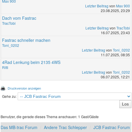
Max 900
Letzter Beitrag
von
Max 900
23.08.2025, 23:29
Dach vom Fastrac
TracTobi
Letzter Beitrag
von
TracTobi
16.07.2025, 23:43
Fastrac schneller machen
Toni_0202
Letzter Beitrag
von
Toni_0202
11.07.2025, 08:35
4Rad Lenkung beim 2135 4WS
Ritti
Letzter Beitrag
von
Toni_0202
06.07.2025, 12:21
Druckversion anzeigen
Gehe zu:
Benutzer, die gerade dieses Thema anschauen: 1 Gast/Gäste
Das MB-trac Forum
Andere Trac Schlepper
JCB Fastrac Forum