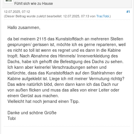
Fühlt sich wie zu Hause
12.07.2025, 07:12
#1
(Dieser Beitrag wurde zuletzt bearbeitet: 12.07.2025, 07:13 von
TracTobi
.)
Hallo zusammen,
da bei meinem 2115 das Kunststoffdach an mehreren Stellen
gesprungen/ gerissen ist, möchte ich es gerne reparieren, weil
es nicht so toll ist wenn es regnet und es dann in die Kabine
tropft. Nach Abnahme des Himmels/ Innenverkleidung des
Dachs, habe ich gehofft die Befestigung des Dachs zu sehen.
Ich kann aber keinerlei Verschraubungen sehen und
befürchte, dass das Kunststoffdach auf den Stahlrahmen der
Kabine aufgeklebt ist. Liege ich mit meiner Vermutung richtig?
Das wäre natürlich blöd, denn dann kann ich das Dach nur
von außen flicken und muss das alles von einer Leiter oder
einem Gerüst aus machen.
Vielleicht hat noch jemand einen Tipp.
Danke und schöne Grüße
Tobi