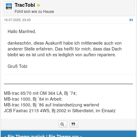
TracTobi
Fühlt sich wie zu Hause
16.07.2025, 23:43
#3
Hallo Manfred,
dankeschön, diese Auskunft habe ich mittlerweile auch von
anderer Stelle erfahren. Das heißt für mich, dass das Dach
bleibt wo es ist und ich es lediglich von außen repariere.
Gruß Tobi
MB-trac 65/70 mit OM 364 LA, Bj ´74;
MB-trac 1000, Bj ´84 in Arbeit;
MB-trac 1500, Bj ´86 auf Instandsetzung wartend
JCB Fastrac 2115 4WS, Bj 2002 in Silberdistel, im Einsatz
«
Ein Thema zurück
|
Ein Thema vor
»