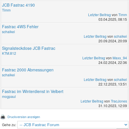
JCB Fastrac 4190
Timm
Letzter Beitrag
von
Timm
03.04.2025, 08:15
Fastrac 4WS Fehler
schalkei
Letzter Beitrag
von
schalkei
20.09.2024, 20:09
Signalsteckdose JCB Fastrac
KTM.812
Letzter Beitrag
von
Maxx_94
24.02.2024, 22:36
Fastrac 2000 Abmessungen
schalkei
Letzter Beitrag
von
schalkei
22.12.2023, 13:51
Fastrac im Winterdienst in Velbert
mogpaul
Letzter Beitrag
von
TracJones
31.10.2023, 12:09
Druckversion anzeigen
Gehe zu: