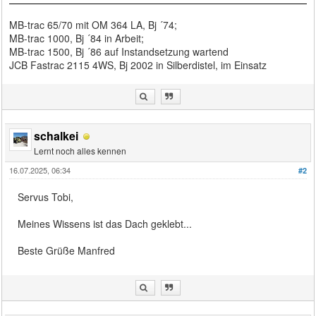
MB-trac 65/70 mit OM 364 LA, Bj ´74;
MB-trac 1000, Bj ´84 in Arbeit;
MB-trac 1500, Bj ´86 auf Instandsetzung wartend
JCB Fastrac 2115 4WS, Bj 2002 in Silberdistel, im Einsatz
schalkei
Lernt noch alles kennen
16.07.2025, 06:34
#2
Servus Tobi,
Meines Wissens ist das Dach geklebt...
Beste Grüße Manfred