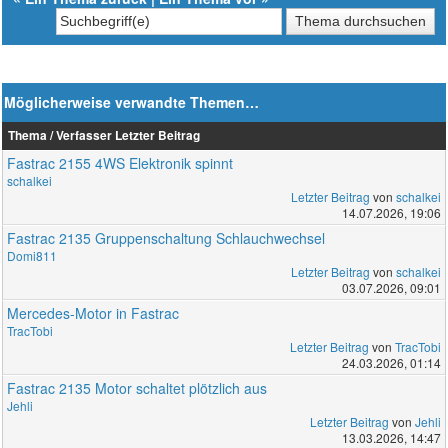
Möglicherweise verwandte Themen…
Thema / Verfasser
Letzter Beitrag
Fastrac 2155 4WS Elektronik spinnt
schalkei
Letzter Beitrag
von
schalkei
14.07.2026, 19:06
Fastrac 2135 Gruppenschaltung Schlauchwechsel
Domi811
Letzter Beitrag
von
schalkei
03.07.2026, 09:01
Mercedes-Motor in Fastrac
TracTobi
Letzter Beitrag
von
TracTobi
24.03.2026, 01:14
Fastrac 2135 Motor schaltet plötzlich aus
Jehli
Letzter Beitrag
von
Jehli
13.03.2026, 14:47