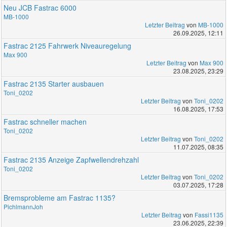
Neu JCB Fastrac 6000
MB-1000
Letzter Beitrag
von
MB-1000
26.09.2025, 12:11
Fastrac 2125 Fahrwerk Niveauregelung
Max 900
Letzter Beitrag
von
Max 900
23.08.2025, 23:29
Fastrac 2135 Starter ausbauen
Toni_0202
Letzter Beitrag
von
Toni_0202
16.08.2025, 17:53
Fastrac schneller machen
Toni_0202
Letzter Beitrag
von
Toni_0202
11.07.2025, 08:35
Fastrac 2135 Anzeige Zapfwellendrehzahl
Toni_0202
Letzter Beitrag
von
Toni_0202
03.07.2025, 17:28
Bremsprobleme am Fastrac 1135?
PichlmannJoh
Letzter Beitrag
von
Fassi1135
23.06.2025, 22:39