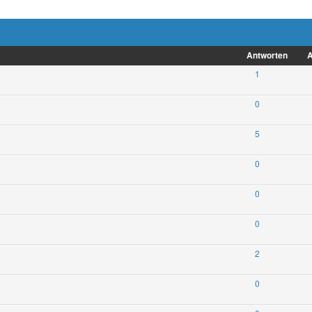
Antworten
A
1
0
5
0
0
0
2
0