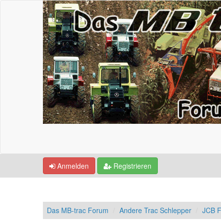
Anmelden
Registrieren
Das MB-trac Forum
Andere Trac Schlepper
JCB F