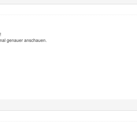
!
 mal genauer anschauen.