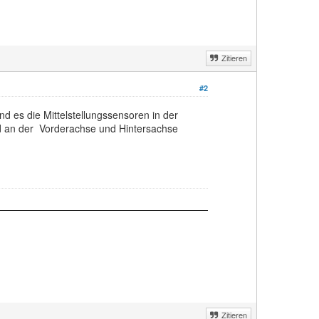
Zitieren
#2
d es die Mittelstellungssensoren in der
nd an der Vorderachse und Hintersachse
Zitieren