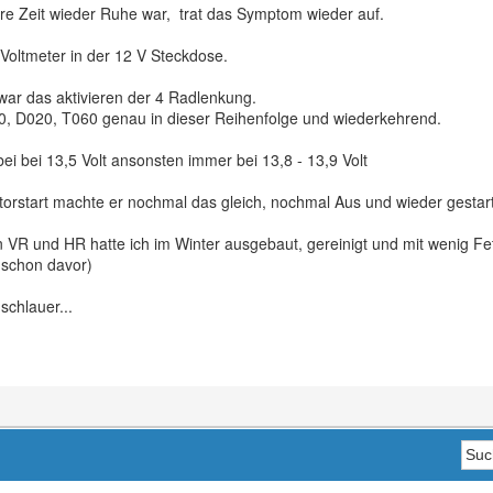
ere Zeit wieder Ruhe war, trat das Symptom wieder auf.
 Voltmeter in der 12 V Steckdose.
war das aktivieren der 4 Radlenkung.
, D020, T060 genau in dieser Reihenfolge und wiederkehrend.
 bei 13,5 Volt ansonsten immer bei 13,8 - 13,9 Volt
rstart machte er nochmal das gleich, nochmal Aus und wieder gestarte
VR und HR hatte ich im Winter ausgebaut, gereinigt und mit wenig Fet
 schon davor)
 schlauer...