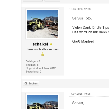
19.05.2026, 12:58
Servus Toto,
Vielen Dank für die Tips
Das werd ich mir dann
Gruß Manfred
schalkei
Lernt noch alles kennen
Beiträge: 42
Themen: 8
Registriert seit: Nov 2012
Bewertung:
0
Suchen
14.07.2026, 19:06
Servus,