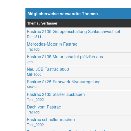
Möglicherweise verwandte Themen…
Thema / Verfasser
Fastrac 2135 Gruppenschaltung Schlauchwechsel
Domi811
Mercedes-Motor in Fastrac
TracTobi
Fastrac 2135 Motor schaltet plötzlich aus
Jehli
Neu JCB Fastrac 6000
MB-1000
Fastrac 2125 Fahrwerk Niveauregelung
Max 900
Fastrac 2135 Starter ausbauen
Toni_0202
Dach vom Fastrac
TracTobi
Fastrac schneller machen
Toni_0202