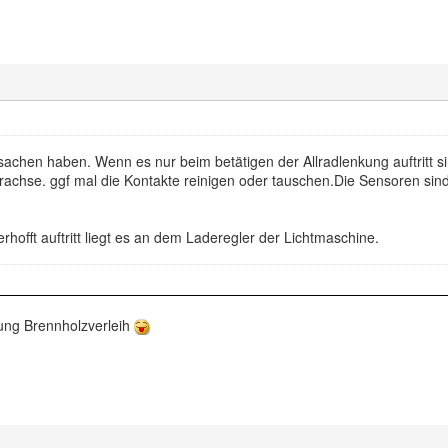
achen haben. Wenn es nur beim betätigen der Allradlenkung auftritt sin
rachse. ggf mal die Kontakte reinigen oder tauschen.Die Sensoren si
offt auftritt liegt es an dem Laderegler der Lichtmaschine.
ng Brennholzverleih