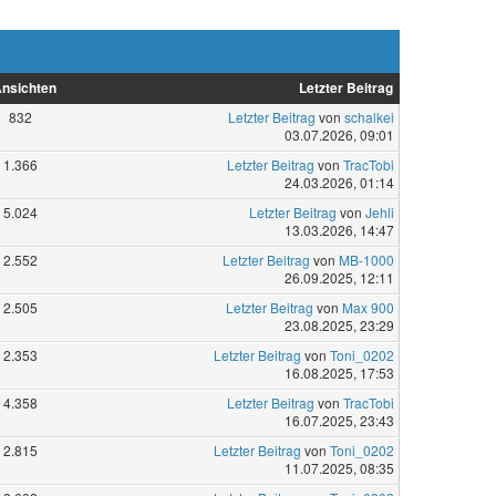
nsichten
Letzter Beitrag
832
Letzter Beitrag
von
schalkei
03.07.2026, 09:01
1.366
Letzter Beitrag
von
TracTobi
24.03.2026, 01:14
5.024
Letzter Beitrag
von
Jehli
13.03.2026, 14:47
2.552
Letzter Beitrag
von
MB-1000
26.09.2025, 12:11
2.505
Letzter Beitrag
von
Max 900
23.08.2025, 23:29
2.353
Letzter Beitrag
von
Toni_0202
16.08.2025, 17:53
4.358
Letzter Beitrag
von
TracTobi
16.07.2025, 23:43
2.815
Letzter Beitrag
von
Toni_0202
11.07.2025, 08:35