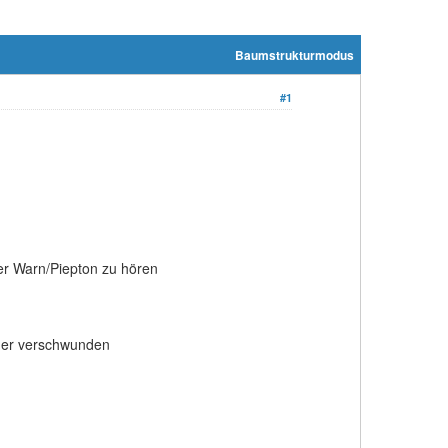
Baumstrukturmodus
#1
der Warn/Piepton zu hören
eder verschwunden