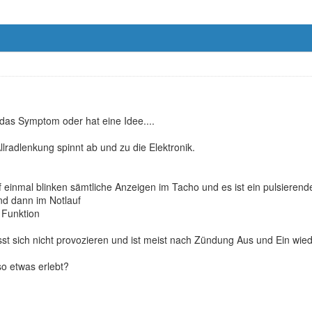
 das Symptom oder hat eine Idee....
lradlenkung spinnt ab und zu die Elektronik.
f einmal blinken sämtliche Anzeigen im Tacho und es ist ein pulsieren
nd dann im Notlauf
e Funktion
ässt sich nicht provozieren und ist meist nach Zündung Aus und Ein wi
o etwas erlebt?