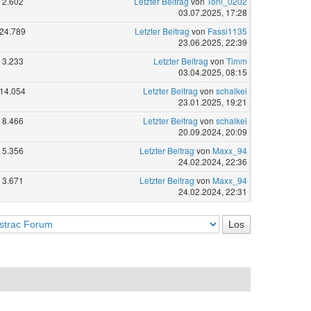
2.602
Letzter Beitrag
von
Toni_0202
03.07.2025, 17:28
24.789
Letzter Beitrag
von
Fassi1135
23.06.2025, 22:39
3.233
Letzter Beitrag
von
Timm
03.04.2025, 08:15
14.054
Letzter Beitrag
von
schalkei
23.01.2025, 19:21
8.466
Letzter Beitrag
von
schalkei
20.09.2024, 20:09
5.356
Letzter Beitrag
von
Maxx_94
24.02.2024, 22:36
3.671
Letzter Beitrag
von
Maxx_94
24.02.2024, 22:31