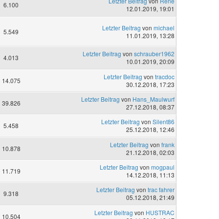
Letzter Beitrag
von
Rene
6.100
12.01.2019, 19:01
Letzter Beitrag
von
michael
5.549
11.01.2019, 13:28
Letzter Beitrag
von
schrauber1962
4.013
10.01.2019, 20:09
Letzter Beitrag
von
tracdoc
14.075
30.12.2018, 17:23
Letzter Beitrag
von
Hans_Maulwurf
39.826
27.12.2018, 08:37
Letzter Beitrag
von
Silent86
5.458
25.12.2018, 12:46
Letzter Beitrag
von
frank
10.878
21.12.2018, 02:03
Letzter Beitrag
von
mogpaul
11.719
14.12.2018, 11:13
Letzter Beitrag
von
trac fahrer
9.318
05.12.2018, 21:49
Letzter Beitrag
von
HUSTRAC
10.504