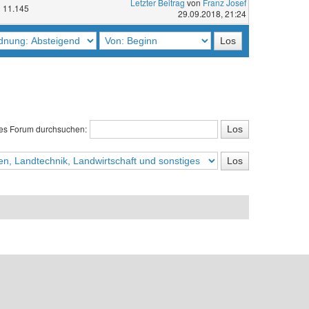
Letzter Beitrag
von
Franz Josef
11.145
29.09.2018, 21:24
es Forum durchsuchen: