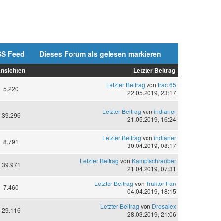
SS Feed
Dieses Forum als gelesen markieren
nsichten
Letzter Beitrag
Letzter Beitrag
von
trac 65
5.220
22.05.2019, 23:17
Letzter Beitrag
von
indianer
39.296
21.05.2019, 16:24
Letzter Beitrag
von
indianer
8.791
30.04.2019, 08:17
Letzter Beitrag
von
Kampfschrauber
39.971
21.04.2019, 07:31
Letzter Beitrag
von
Traktor Fan
7.460
04.04.2019, 18:15
Letzter Beitrag
von
Dresalex
29.116
28.03.2019, 21:06