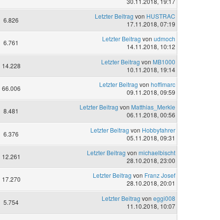
30.11.2018, 19:17
Letzter Beitrag
von
HUSTRAC
6.826
17.11.2018, 07:19
Letzter Beitrag
von
udmoch
6.761
14.11.2018, 10:12
Letzter Beitrag
von
MB1000
14.228
10.11.2018, 19:14
Letzter Beitrag
von
hoffimarc
66.006
09.11.2018, 09:59
Letzter Beitrag
von
Matthias_Merkle
8.481
06.11.2018, 00:56
Letzter Beitrag
von
Hobbyfahrer
6.376
05.11.2018, 09:31
Letzter Beitrag
von
michaelbischt
12.261
28.10.2018, 23:00
Letzter Beitrag
von
Franz Josef
17.270
28.10.2018, 20:01
Letzter Beitrag
von
eggi008
5.754
11.10.2018, 10:07