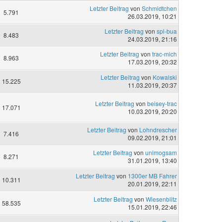
Letzter Beitrag
von
Schmidtchen
5.791
26.03.2019, 10:21
Letzter Beitrag
von
spl-bua
8.483
24.03.2019, 21:16
Letzter Beitrag
von
trac-mich
8.963
17.03.2019, 20:32
Letzter Beitrag
von
Kowalski
15.225
11.03.2019, 20:37
Letzter Beitrag
von
beisey-trac
17.071
10.03.2019, 20:20
Letzter Beitrag
von
Lohndrescher
7.416
09.02.2019, 21:01
Letzter Beitrag
von
unimogsam
8.271
31.01.2019, 13:40
Letzter Beitrag
von
1300er MB Fahrer
10.311
20.01.2019, 22:11
Letzter Beitrag
von
Wiesenblitz
58.535
15.01.2019, 22:46