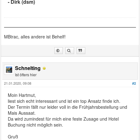
- Dirk (dsm)
MBtrac, alles andere ist Behelf!
Schnelting
Ist öfters hier
21.01.2020, 09:08
#2
Moin Hartmut,
liest sich echt interessant und ist ein top Ansatz finde ich.
Der Termin fällt nur leider voll in die Frühjahrsbestellung und
Mais Aussaat.
Da wird zumindest für mich eine feste Zusage und Hotel
Buchung nicht möglich sein.
Gruß