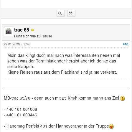
trac 65
Fühlt sich wie zu Hause
22.01.2020, 01:39
#10
Moin das klingt doch mal nach was interessanten neuen mal
sehen was der Terminkalender hergibt aber ich denke das
sollte klappen.
Kleine Reisen raus aus dem Flachland sind ja nie verkehrt.
MB-trac 65/70 - denn auch mit 25 Km/h kommt mann ans Ziel
- 440 161 001068
- 440 161 000446
- Hanomag Perfekt 401 der Hannoveraner in der Truppe