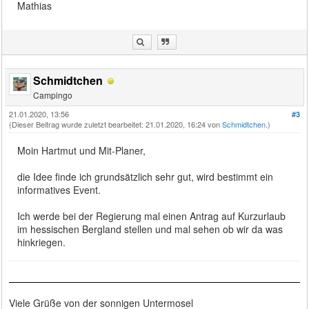
Mathias
Schmidtchen
Campingo
21.01.2020, 13:56
#3
(Dieser Beitrag wurde zuletzt bearbeitet: 21.01.2020, 16:24 von
Schmidtchen
.)
Moin Hartmut und Mit-Planer,
die Idee finde ich grundsätzlich sehr gut, wird bestimmt ein
informatives Event.
Ich werde bei der Regierung mal einen Antrag auf Kurzurlaub
im hessischen Bergland stellen und mal sehen ob wir da was
hinkriegen.
Viele Grüße von der sonnigen Untermosel