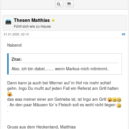
Thesen Matthias
Fühlt sich wie zu Hause
21.01.2020, 22:10
#9
Nabend
Zitat:
Also, ich bin dabei........ wenn Markus mich mitnimmt..
Dann kann ja auch bei Werner auf´m Hof nix mehr schief
gehn. Ingo Du mußt auf jeden Fall ein Referat am Grill halten
,
das was meiner einer am Getriebe ist, ist Ingo am Grill
. An den paar Mäusen für´s Fleisch soll es wohl nicht liegen
.
Gruss aus dem Heckenland, Matthias