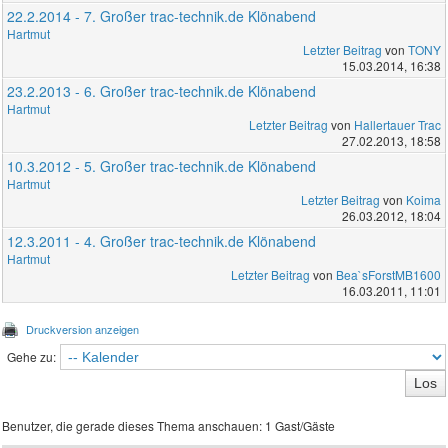
22.2.2014 - 7. Großer trac-technik.de Klönabend
Hartmut
Letzter Beitrag
von
TONY
15.03.2014, 16:38
23.2.2013 - 6. Großer trac-technik.de Klönabend
Hartmut
Letzter Beitrag
von
Hallertauer Trac
27.02.2013, 18:58
10.3.2012 - 5. Großer trac-technik.de Klönabend
Hartmut
Letzter Beitrag
von
Koima
26.03.2012, 18:04
12.3.2011 - 4. Großer trac-technik.de Klönabend
Hartmut
Letzter Beitrag
von
Bea`sForstMB1600
16.03.2011, 11:01
Druckversion anzeigen
Gehe zu:
Benutzer, die gerade dieses Thema anschauen: 1 Gast/Gäste