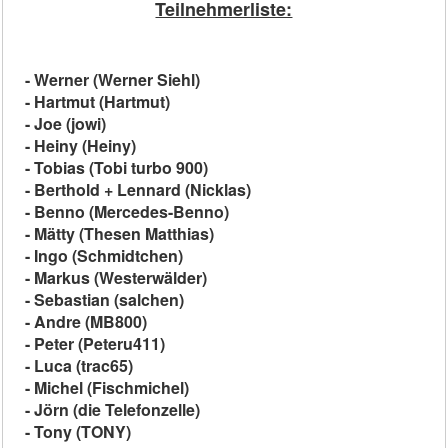
Teilnehmerliste:
- Werner (Werner Siehl)
- Hartmut (Hartmut)
- Joe (jowi)
- Heiny (Heiny)
- Tobias (Tobi turbo 900)
- Berthold + Lennard (Nicklas)
- Benno (Mercedes-Benno)
- Mätty (Thesen Matthias)
- Ingo (Schmidtchen)
- Markus (Westerwälder)
- Sebastian (salchen)
- Andre (MB800)
- Peter (Peteru411)
- Luca (trac65)
- Michel (Fischmichel)
- Jörn (die Telefonzelle)
- Tony (TONY)