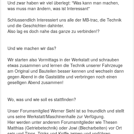
Und zwar haben wir viel überlegt: "Was kann man machen,
was muss man ändern, was ist Interessant"
Schlussendlich Interessiert uns alle der MB-trac, die Technik
und die Geschichten dahinter.
Also lag es doch nahe das ganze zu verbinden!?
Und wie machen wir das?
Wir starten also Vormittags in der Werkstatt und schrauben
etwas zusammen und lernen die Technik unserer Fahrzeuge
am Original und Bauteilen besser kennen und wechseln dann
gegen Abend in die Gaststätte und verbringen noch einen
geselligen Abend zusammen!
Wo, was und wie soll es stattfinden?
Unser Forumsmitglied Werner Siehl ist so freundlich und stellt
uns seine Werkstatt/Maschinenhalle zur Verfügung.
Hier werden unter anderem Forumsmitglieder wie Thesen
Matthias (Getriebetechnik) oder Jowi (Blecharbeiten) vor Ort
sein und Tipps, Tricks und Kniffe zeigen und vorführen.