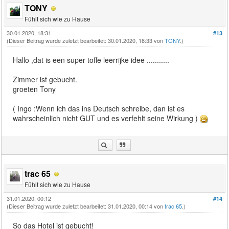
TONY
Fühlt sich wie zu Hause
30.01.2020, 18:31
#13
(Dieser Beitrag wurde zuletzt bearbeitet: 30.01.2020, 18:33 von
TONY
.)
Hallo ,dat is een super toffe leerrijke idee ...........
Zimmer ist gebucht.
groeten Tony
( Ingo :Wenn ich das ins Deutsch schreibe, dan ist es
wahrscheinlich nicht GUT und es verfehlt seine Wirkung )
trac 65
Fühlt sich wie zu Hause
31.01.2020, 00:12
#14
(Dieser Beitrag wurde zuletzt bearbeitet: 31.01.2020, 00:14 von
trac 65
.)
So das Hotel ist gebucht!