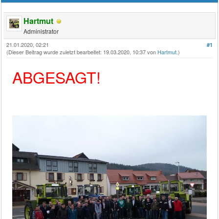
Hartmut
Administrator
21.01.2020, 02:21
#1
(Dieser Beitrag wurde zuletzt bearbeitet: 19.03.2020, 10:37 von
Hartmut
.)
ABGESAGT!