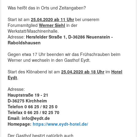
Was heißt das in Orts und Zeitangaben?
Start ist am
25.04.2020 ab 11 Uhr
bei unserem
Forumsmitglied
Werner Siehl
in der
Werkstatt/Maschinenhalle.
Adresse:
Hersfelder Straße 1, D-36286 Neuenstein -
Raboldshausen
Gegen etwa 17 Uhr beenden wir das Frühschrauben beim
Werner und wechseln in den Gasthof Eydt.
Start des Klönabend ist am
25.04.2020 ab 18 Uhr
im
Hotel
Eydt
.
Adresse:
Hauptstraße 19 - 21
D-36275 Kirchheim
Telefon 0 66 25 / 92 25 0
Telefax 0 66 25 / 92 25 70
Email: info@eydt.de
Homepage:
https://www.eydt-hotel.de/
Der Gasthof besitzt natürlich auch