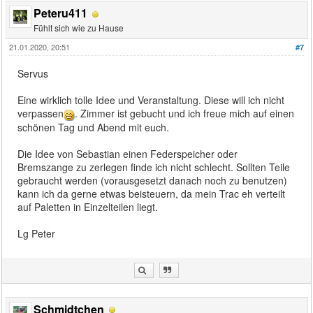
Peteru411
Fühlt sich wie zu Hause
21.01.2020, 20:51
#7
Servus
Eine wirklich tolle Idee und Veranstaltung. Diese will ich nicht
verpassen
. Zimmer ist gebucht und ich freue mich auf einen
schönen Tag und Abend mit euch.
Die Idee von Sebastian einen Federspeicher oder
Bremszange zu zerlegen finde ich nicht schlecht. Sollten Teile
gebraucht werden (vorausgesetzt danach noch zu benutzen)
kann ich da gerne etwas beisteuern, da mein Trac eh verteilt
auf Paletten in Einzelteilen liegt.
Lg Peter
Schmidtchen