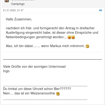
Campingo
21.01.2020, 21:47
#8
Hallo Zusammen,
nachdem ich frist- und formgerecht den Antrag in dreifacher
Ausfertigung eingereicht habe, ist dieser ohne Einsprüche und
Nebenbedingungen genehmigt worden....
Also, ich bin dabei........ wenn Markus mich mitnimmt..
Viele Grüße von der sonnigen Untermosel
Ingo
_____________________________________________
Du trinkst um diese Uhrzeit schon Bier??????
Nein.... das ist ein Weizensmoothie
_____________________________________________