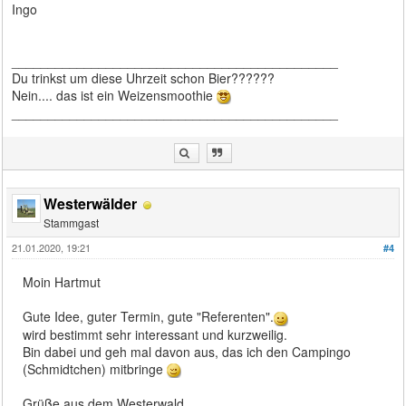
Ingo
_____________________________________________
Du trinkst um diese Uhrzeit schon Bier??????
Nein.... das ist ein Weizensmoothie
_____________________________________________
Westerwälder
Stammgast
21.01.2020, 19:21
#4
Moin Hartmut
Gute Idee, guter Termin, gute "Referenten".
wird bestimmt sehr interessant und kurzweilig.
Bin dabei und geh mal davon aus, das ich den Campingo
(Schmidtchen) mitbringe
Grüße aus dem Westerwald