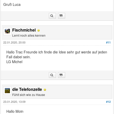
Gruß Luca
Fischmichel
Lernt noch alles kennen
22.01.2020, 20:00
#11
Hallo Trac Freunde ich finde die Idee sehr gut werde auf jeden
Fall dabei sein.
LG Michel
die Telefonzelle
Fühlt sich wie zu Hause
23.01.2020, 13:09
#12
Hallo Moin