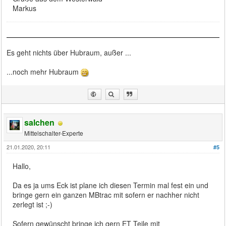
Markus
Es geht nichts über Hubraum, außer ...
...noch mehr Hubraum
salchen
Mittelschalter-Experte
21.01.2020, 20:11
#5
Hallo,
Da es ja ums Eck ist plane ich diesen Termin mal fest ein und
bringe gern ein ganzen MBtrac mit sofern er nachher nicht
zerlegt ist ;-)
Sofern gewünscht bringe ich gern ET Teile mit