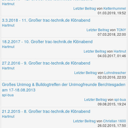
Hartmut
Letzter Beitrag
von
Kettenhummel
01.03.2019, 19:52
3.3.2018 - 11. Großer trac-technik.de Klönabend
Hartmut
Letzter Beitrag
von
TONY
07.03.2018, 22:00
18.2.2017 - 10. Großer trac-technik.de Klönabend
Hartmut
Letzter Beitrag
von
Hartmut
04.03.2017, 01:46
27.2.2016 - 9. Großer trac-technik.de Klönabend
Hartmut
Letzter Beitrag
von
Lohndrescher
02.03.2016, 22:03
Großes Unimog & Bulldogtreffen der Unimogfreunde Berchtesgaden
am 17-18.08.2013
spl-bua
Letzter Beitrag
von
spl-bua
09.08.2015, 19:24
21.2.2015 - 8. Großer trac-technik.de Klönabend
Hartmut
Letzter Beitrag
von
Christian 1600
26.02.2015, 17:50