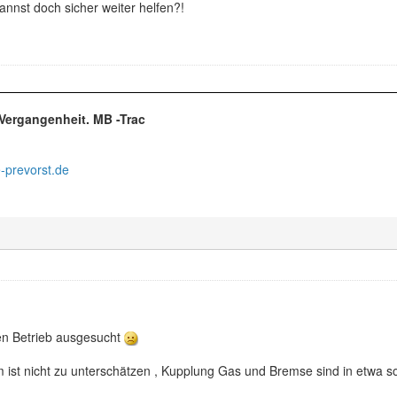
nnst doch sicher weiter helfen?!
r Vergangenheit. MB -Trac
-prevorst.de
nen Betrieb ausgesucht
ist nicht zu unterschätzen , Kupplung Gas und Bremse sind in etwa so