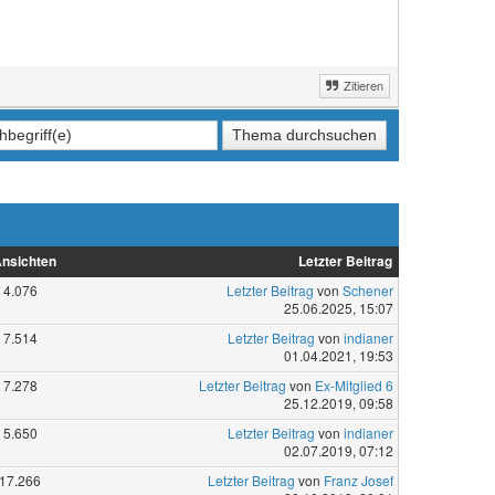
Zitieren
nsichten
Letzter Beitrag
4.076
Letzter Beitrag
von
Schener
25.06.2025, 15:07
7.514
Letzter Beitrag
von
indianer
01.04.2021, 19:53
7.278
Letzter Beitrag
von
Ex-Mitglied 6
25.12.2019, 09:58
5.650
Letzter Beitrag
von
indianer
02.07.2019, 07:12
17.266
Letzter Beitrag
von
Franz Josef