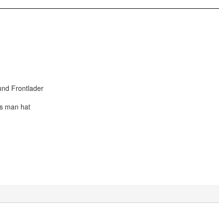
nd Frontlader
s man hat