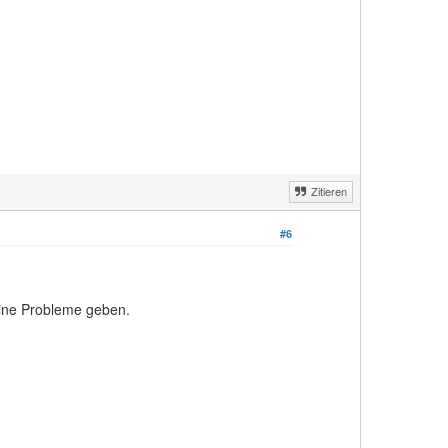
Zitieren
#6
eine Probleme geben.