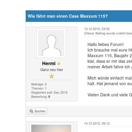
Wie fährt man einen Case Maxxum 115?
13.12.2015, 23:02
(Dieser Beitrag wurde zuletzt bea
Hallo liebes Forum!
Ich brauche mal eure H
Maxxum 115, Baujahr 2011
klar, dass er mir das z
Hermi
meiner Arbeit fahre ic
Ganz neu hier
Mich würde einfach mal
halt. Hat jemand von e
Beiträge: 3
Themen: 1
Registriert seit: Dec 2015
Vielen Dank und viele 
Bewertung:
0
Suchen
14.12.2015, 09:12