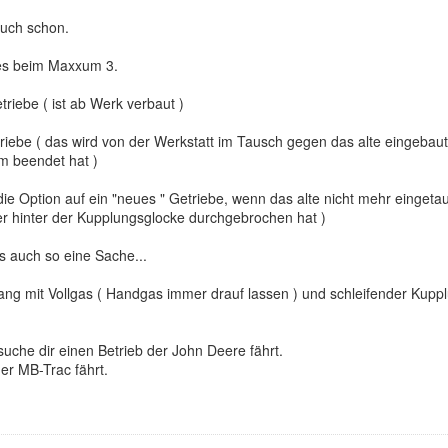
auch schon.
 es beim Maxxum 3.
triebe ( ist ab Werk verbaut )
ebe ( das wird von der Werkstatt im Tausch gegen das alte eingebaut ,
um beendet hat )
ie Option auf ein "neues " Getriebe, wenn das alte nicht mehr eingeta
er hinter der Kupplungsglocke durchgebrochen hat )
s auch so eine Sache...
ng mit Vollgas ( Handgas immer drauf lassen ) und schleifender Kuppl
 suche dir einen Betrieb der John Deere fährt.
er MB-Trac fährt.