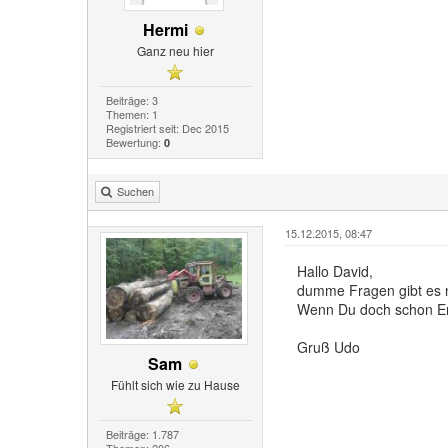
Hermi
Ganz neu hier
Beiträge: 3
Themen: 1
Registriert seit: Dec 2015
Bewertung:
0
Suchen
15.12.2015, 08:47
Hallo David,
dumme Fragen gibt es ni
Wenn Du doch schon Erf
Gruß Udo
Sam
Fühlt sich wie zu Hause
Beiträge: 1.787
Themen: 206