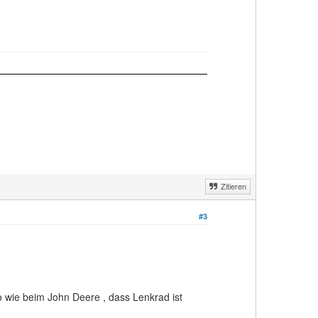
Zitieren
#3
 wie beim John Deere , dass Lenkrad ist