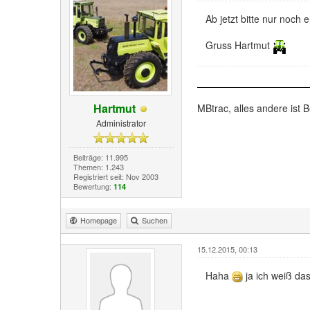
Ab jetzt bitte nur noch
Gruss Hartmut
Hartmut
MBtrac, alles andere ist B
Administrator
Beiträge: 11.995
Themen: 1.243
Registriert seit: Nov 2003
Bewertung:
114
Homepage
Suchen
15.12.2015, 00:13
Haha
ja ich weiß da