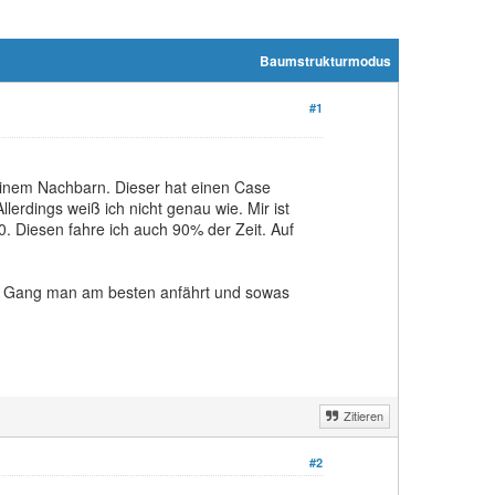
Baumstrukturmodus
#1
meinem Nachbarn. Dieser hat einen Case
lerdings weiß ich nicht genau wie. Mir ist
0. Diesen fahre ich auch 90% der Zeit. Auf
em Gang man am besten anfährt und sowas
Zitieren
#2