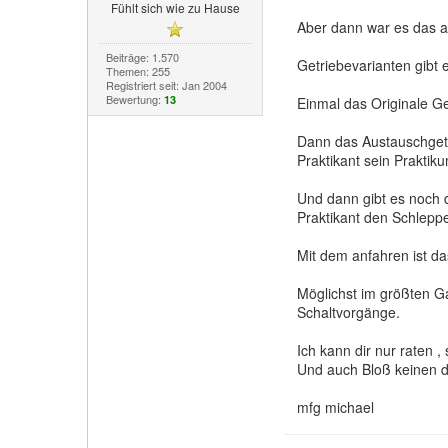
Fühlt sich wie zu Hause
Aber dann war es das 
Beiträge: 1.570
Getriebevarianten gibt
Themen: 255
Registriert seit: Jan 2004
Bewertung:
13
Einmal das Originale Ge
Dann das Austauschgetri
Praktikant sein Praktik
Und dann gibt es noch d
Praktikant den Schlepp
Mit dem anfahren ist da
Möglichst im größten Ga
Schaltvorgänge.
Ich kann dir nur raten ,
Und auch Bloß keinen d
mfg michael