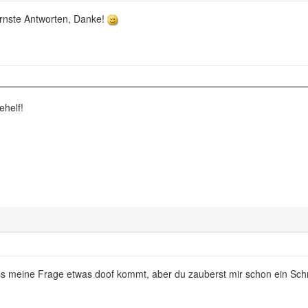
 ernste Antworten, Danke!
ehelf!
ss meine Frage etwas doof kommt, aber du zauberst mir schon ein Sc