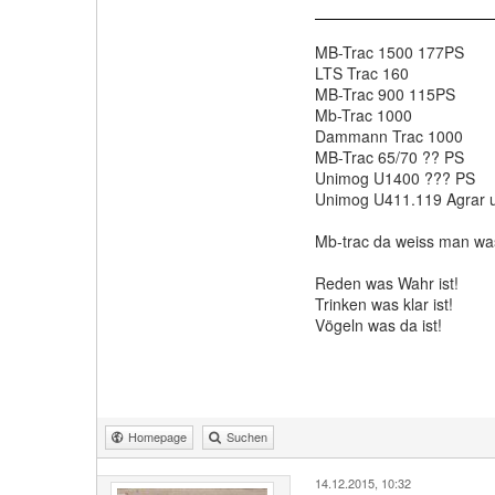
MB-Trac 1500 177PS
LTS Trac 160
MB-Trac 900 115PS
Mb-Trac 1000
Dammann Trac 1000
MB-Trac 65/70 ?? PS
Unimog U1400 ??? PS
Unimog U411.119 Agrar u
Mb-trac da weiss man wa
Reden was Wahr ist!
Trinken was klar ist!
Vögeln was da ist!
Homepage
Suchen
14.12.2015, 10:32