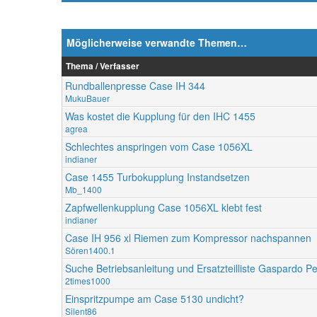
Möglicherweise verwandte Themen…
Thema / Verfasser
Rundballenpresse Case IH 344
MukuBauer
Was kostet die Kupplung für den IHC 1455
agrea
Schlechtes anspringen vom Case 1056XL
indianer
Case 1455 Turbokupplung Instandsetzen
Mb_1400
Zapfwellenkupplung Case 1056XL klebt fest
indianer
Case IH 956 xl Riemen zum Kompressor nachspannen
Sören1400.1
Suche Betriebsanleitung und Ersatzteilliste Gaspardo P
2times1000
Einspritzpumpe am Case 5130 undicht?
Silent86