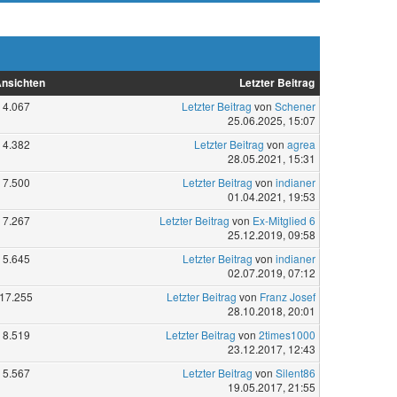
nsichten
Letzter Beitrag
4.067
Letzter Beitrag
von
Schener
25.06.2025, 15:07
4.382
Letzter Beitrag
von
agrea
28.05.2021, 15:31
7.500
Letzter Beitrag
von
indianer
01.04.2021, 19:53
7.267
Letzter Beitrag
von
Ex-Mitglied 6
25.12.2019, 09:58
5.645
Letzter Beitrag
von
indianer
02.07.2019, 07:12
17.255
Letzter Beitrag
von
Franz Josef
28.10.2018, 20:01
8.519
Letzter Beitrag
von
2times1000
23.12.2017, 12:43
5.567
Letzter Beitrag
von
Silent86
19.05.2017, 21:55