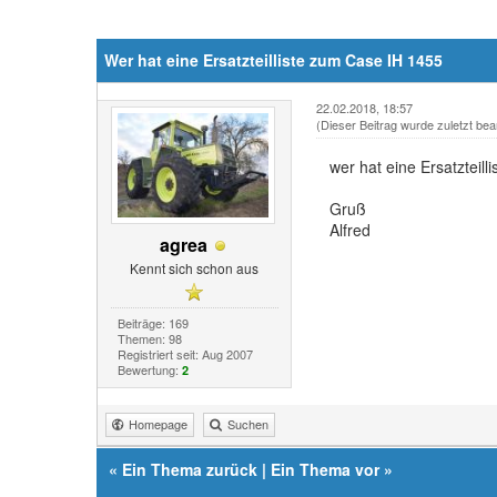
Wer hat eine Ersatzteilliste zum Case IH 1455
22.02.2018, 18:57
(Dieser Beitrag wurde zuletzt bea
wer hat eine Ersatztei
Gruß
Alfred
agrea
Kennt sich schon aus
Beiträge: 169
Themen: 98
Registriert seit: Aug 2007
Bewertung:
2
Homepage
Suchen
«
Ein Thema zurück
|
Ein Thema vor
»