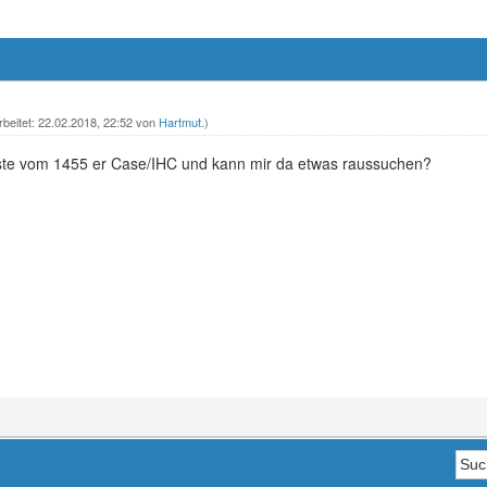
rbeitet: 22.02.2018, 22:52 von
Hartmut
.)
lliste vom 1455 er Case/IHC und kann mir da etwas raussuchen?