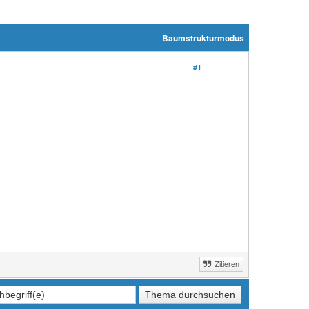
Baumstrukturmodus
#1
Zitieren