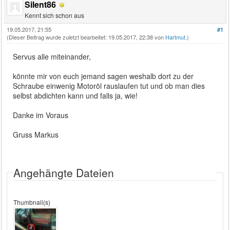
Silent86
Kennt sich schon aus
19.05.2017, 21:55
#1
(Dieser Beitrag wurde zuletzt bearbeitet: 19.05.2017, 22:38 von
Hartmut
.)
Servus alle miteinander,
könnte mir von euch jemand sagen weshalb dort zu der
Schraube einwenig Motoröl rauslaufen tut und ob man dies
selbst abdichten kann und falls ja, wie!
Danke im Voraus
Gruss Markus
Angehängte Dateien
Thumbnail(s)