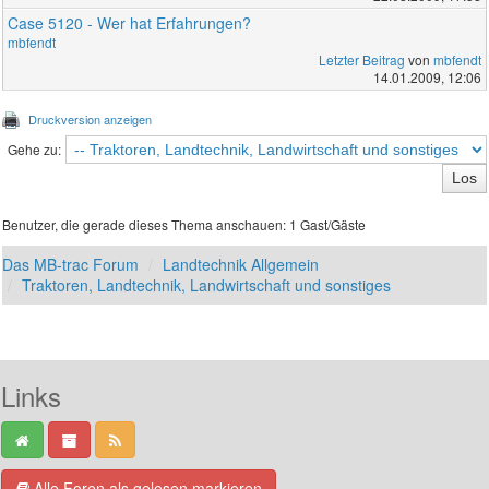
Case 5120 - Wer hat Erfahrungen?
mbfendt
Letzter Beitrag
von
mbfendt
14.01.2009, 12:06
Druckversion anzeigen
Gehe zu:
Benutzer, die gerade dieses Thema anschauen: 1 Gast/Gäste
Das MB-trac Forum
Landtechnik Allgemein
Traktoren, Landtechnik, Landwirtschaft und sonstiges
Links
Alle Foren als gelesen markieren