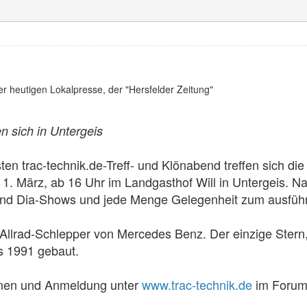
 der heutigen Lokalpresse, der "Hersfelder Zeitung"
n sich in Untergeis
ten trac-technik.de-Treff- und Klönabend treffen sich 
 1. März, ab 16 Uhr im Landgasthof Will in Untergeis.
und Dia-Shows und jede Menge Gelegenheit zum ausführ
n Allrad-Schlepper von Mercedes Benz. Der einzige Ster
s 1991 gebaut.
onen und Anmeldung unter
www.trac-technik.de
im Forum 