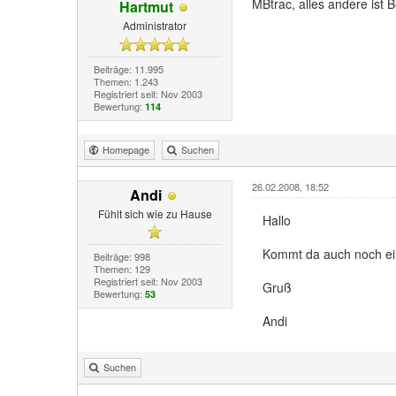
MBtrac, alles andere ist B
Hartmut
Administrator
Beiträge: 11.995
Themen: 1.243
Registriert seit: Nov 2003
Bewertung:
114
Homepage
Suchen
26.02.2008, 18:52
Andi
Fühlt sich wie zu Hause
Hallo
Kommt da auch noch ein
Beiträge: 998
Themen: 129
Registriert seit: Nov 2003
Gruß
Bewertung:
53
Andi
Suchen