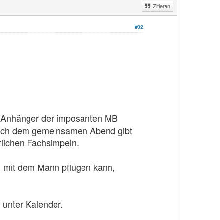
Zitieren
#32
die Anhänger der imposanten MB
 Nach dem gemeinsamen Abend gibt
lichen Fachsimpeln.
n, mit dem Mann pflügen kann,
unter Kalender.