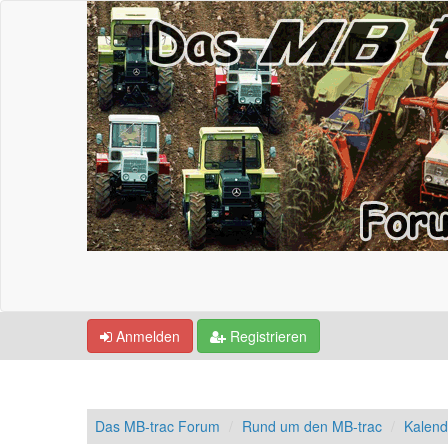
Anmelden
Registrieren
Das MB-trac Forum
Rund um den MB-trac
Kalend