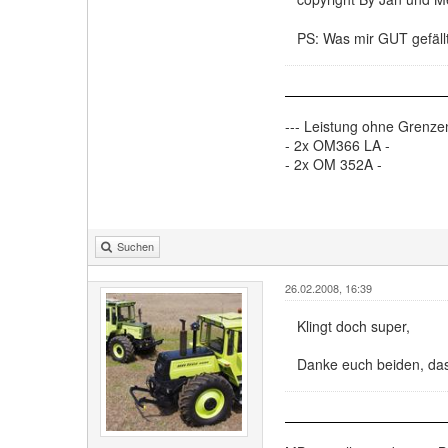
PS: Was mir GUT gefäll
--- Leistung ohne Grenzen
- 2x OM366 LA -
- 2x OM 352A -
Suchen
26.02.2008, 16:39
Klingt doch super,
Danke euch beiden, da