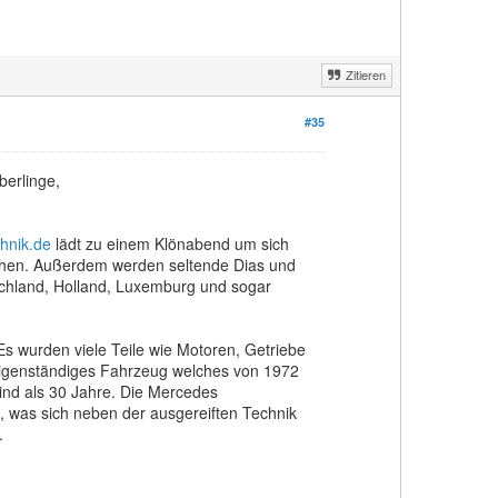
Zitieren
#35
berlinge,
hnik.de
lädt zu einem Klönabend um sich
chen. Außerdem werden seltende Dias und
schland, Holland, Luxemburg und sogar
Es wurden viele Teile wie Motoren, Getriebe
igenständiges Fahrzeug welches von 1972
 sind als 30 Jahre. Die Mercedes
, was sich neben der ausgereiften Technik
.