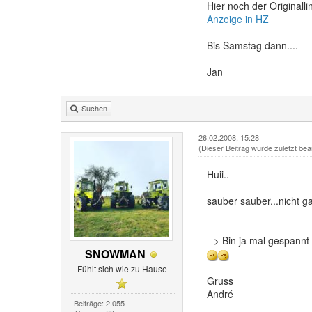
Hier noch der Originalli
Anzeige in HZ
Bis Samstag dann....
Jan
Suchen
26.02.2008, 15:28
(Dieser Beitrag wurde zuletzt bea
Huii..
sauber sauber...nicht 
--> Bin ja mal gespannt
SNOWMAN
Fühlt sich wie zu Hause
Gruss
André
Beiträge: 2.055