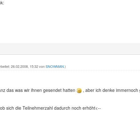
nk:
rbeitet: 26.02.2008, 15:32 von
SNOWMAN
.)
ganz das was wir ihnen gesendet hatten
, aber ich denke immernoch g
 ob sich die Teilnehmerzahl dadurch noch erhöht<--