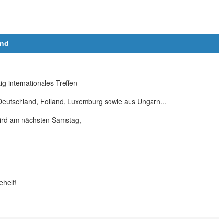
end
tig internationales Treffen
Deutschland, Holland, Luxemburg sowie aus Ungarn...
ird am nächsten Samstag,
ehelf!