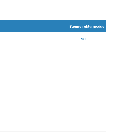
Baumstrukturmodus
#31