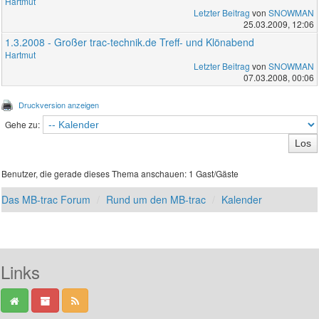
Hartmut
Letzter Beitrag
von
SNOWMAN
25.03.2009, 12:06
1.3.2008 - Großer trac-technik.de Treff- und Klönabend
Hartmut
Letzter Beitrag
von
SNOWMAN
07.03.2008, 00:06
Druckversion anzeigen
Gehe zu:
Benutzer, die gerade dieses Thema anschauen: 1 Gast/Gäste
Das MB-trac Forum
Rund um den MB-trac
Kalender
Links