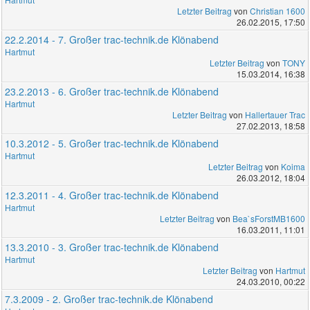
Letzter Beitrag
von
Christian 1600
26.02.2015, 17:50
22.2.2014 - 7. Großer trac-technik.de Klönabend
Hartmut
Letzter Beitrag
von
TONY
15.03.2014, 16:38
23.2.2013 - 6. Großer trac-technik.de Klönabend
Hartmut
Letzter Beitrag
von
Hallertauer Trac
27.02.2013, 18:58
10.3.2012 - 5. Großer trac-technik.de Klönabend
Hartmut
Letzter Beitrag
von
Koima
26.03.2012, 18:04
12.3.2011 - 4. Großer trac-technik.de Klönabend
Hartmut
Letzter Beitrag
von
Bea`sForstMB1600
16.03.2011, 11:01
13.3.2010 - 3. Großer trac-technik.de Klönabend
Hartmut
Letzter Beitrag
von
Hartmut
24.03.2010, 00:22
7.3.2009 - 2. Großer trac-technik.de Klönabend