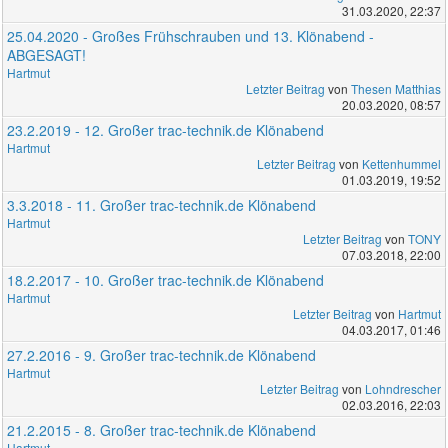
31.03.2020, 22:37
25.04.2020 - Großes Frühschrauben und 13. Klönabend -
ABGESAGT!
Hartmut
Letzter Beitrag
von
Thesen Matthias
20.03.2020, 08:57
23.2.2019 - 12. Großer trac-technik.de Klönabend
Hartmut
Letzter Beitrag
von
Kettenhummel
01.03.2019, 19:52
3.3.2018 - 11. Großer trac-technik.de Klönabend
Hartmut
Letzter Beitrag
von
TONY
07.03.2018, 22:00
18.2.2017 - 10. Großer trac-technik.de Klönabend
Hartmut
Letzter Beitrag
von
Hartmut
04.03.2017, 01:46
27.2.2016 - 9. Großer trac-technik.de Klönabend
Hartmut
Letzter Beitrag
von
Lohndrescher
02.03.2016, 22:03
21.2.2015 - 8. Großer trac-technik.de Klönabend
Hartmut