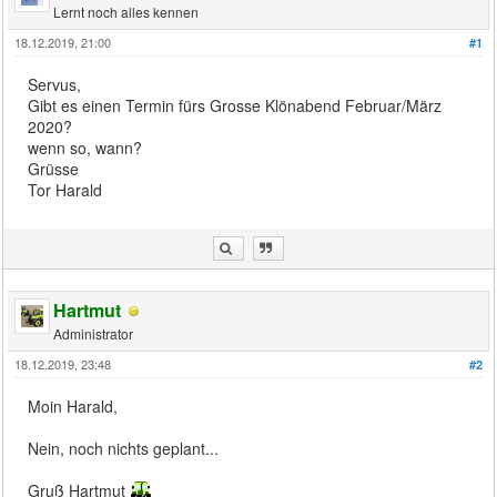
Lernt noch alles kennen
18.12.2019, 21:00
#1
Servus,
Gibt es einen Termin fürs Grosse Klönabend Februar/März
2020?
wenn so, wann?
Grüsse
Tor Harald
Hartmut
Administrator
18.12.2019, 23:48
#2
Moin Harald,
Nein, noch nichts geplant...
Gruß Hartmut