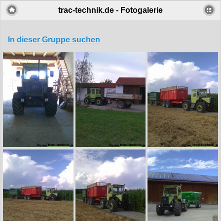
trac-technik.de - Fotogalerie
In dieser Gruppe suchen