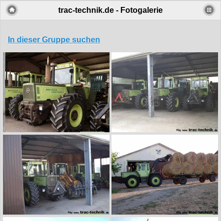
trac-technik.de - Fotogalerie
In dieser Gruppe suchen