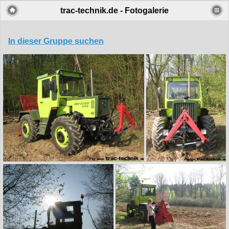
trac-technik.de - Fotogalerie
In dieser Gruppe suchen