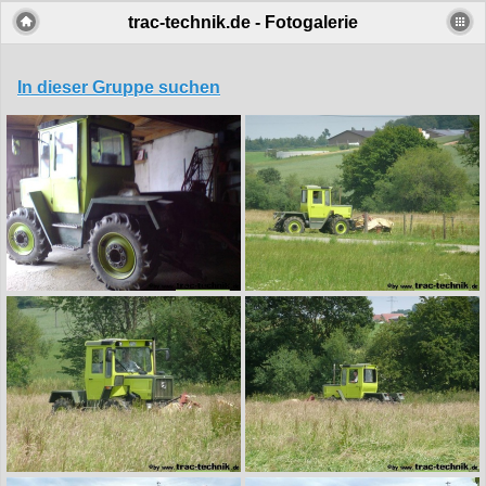
trac-technik.de - Fotogalerie
In dieser Gruppe suchen