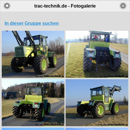
trac-technik.de - Fotogalerie
In dieser Gruppe suchen