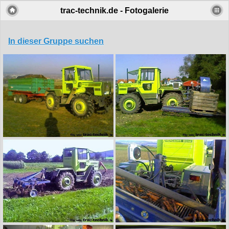
trac-technik.de - Fotogalerie
In dieser Gruppe suchen